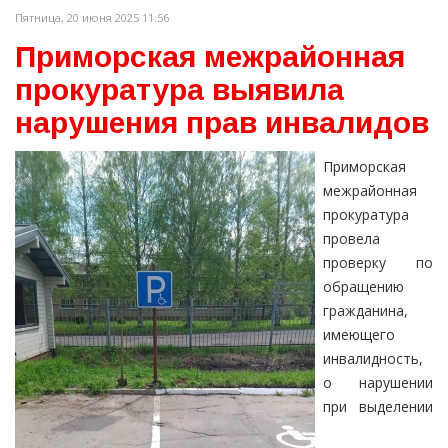
Пятница, 20 июня 2025 11:56
Приморская межрайонная
прокуратура выявила
нарушения прав инвалидов
Приморская
межрайонная
прокуратура
провела
проверку по
обращению
гражданина,
имеющего
инвалидность,
о нарушении
при выделении