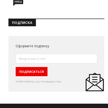
УМВД
ПОДПИСКА
Оформите подписку
Не беспокойтесь, мы ненавидим спам