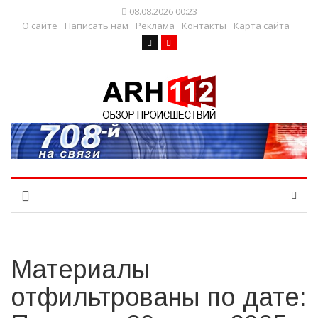
08.08.2026 00:23
О сайте
Написать нам
Реклама
Контакты
Карта сайта
Материалы
отфильтрованы по дате: