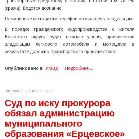
транспортным средством) и частью 1 статьи 158 УК РФ
(кража). Ведется дознание.
Похищенные мотоцикл и телефон возвращены владельцам.
В порядке гражданского судопроизводства с жителя
Вельского округа будет взыскан ущерб, причиненный
владельцам легкового автомобиля и мотоцикла в
результате дорожно-транспортного происшествия.
Опубликовано в
УМВД
Подробнее ...
Пятница, 20 июня 2025 15:37
Суд по иску прокурора
обязал администрацию
муниципального
образования «Ерцевское»