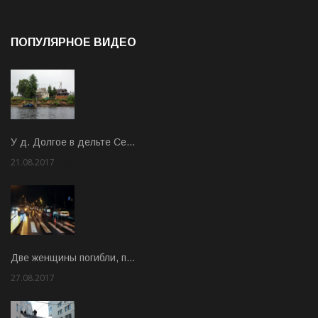
ПОПУЛЯРНОЕ ВИДЕО
У д. Долгое в дельте Се…
21.08.2017
Rate: 3.63
Две женщины погибли, п…
27.08.2017
Rate: 5.00