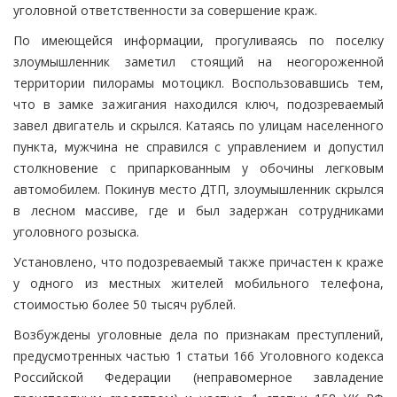
уголовной ответственности за совершение краж.
По имеющейся информации, прогуливаясь по поселку
злоумышленник заметил стоящий на неогороженной
территории пилорамы мотоцикл. Воспользовавшись тем,
что в замке зажигания находился ключ, подозреваемый
завел двигатель и скрылся. Катаясь по улицам населенного
пункта, мужчина не справился с управлением и допустил
столкновение с припаркованным у обочины легковым
автомобилем. Покинув место ДТП, злоумышленник скрылся
в лесном массиве, где и был задержан сотрудниками
уголовного розыска.
Установлено, что подозреваемый также причастен к краже
у одного из местных жителей мобильного телефона,
стоимостью более 50 тысяч рублей.
Возбуждены уголовные дела по признакам преступлений,
предусмотренных частью 1 статьи 166 Уголовного кодекса
Российской Федерации (неправомерное завладение