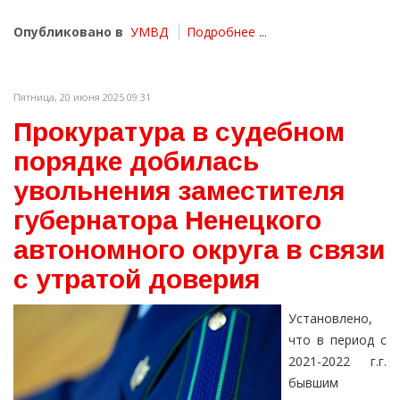
Опубликовано в
УМВД
Подробнее ...
Пятница, 20 июня 2025 09:31
Прокуратура в судебном
порядке добилась
увольнения заместителя
губернатора Ненецкого
автономного округа в связи
с утратой доверия
Установлено,
что в период с
2021-2022 г.г.
бывшим