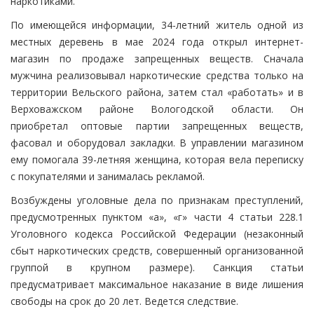
наркотиками.
По имеющейся информации, 34-летний житель одной из
местных деревень в мае 2024 года открыл интернет-
магазин по продаже запрещенных веществ. Сначала
мужчина реализовывал наркотические средства только на
территории Вельского района, затем стал «работать» и в
Верховажском районе Вологодской области. Он
приобретал оптовые партии запрещенных веществ,
фасовал и оборудовал закладки. В управлении магазином
ему помогала 39-летняя женщина, которая вела переписку
с покупателями и занималась рекламой.
Возбуждены уголовные дела по признакам преступлений,
предусмотренных пунктом «а», «г» части 4 статьи 228.1
Уголовного кодекса Российской Федерации (незаконный
сбыт наркотических средств, совершенный организованной
группой в крупном размере). Санкция статьи
предусматривает максимальное наказание в виде лишения
свободы на срок до 20 лет. Ведется следствие.