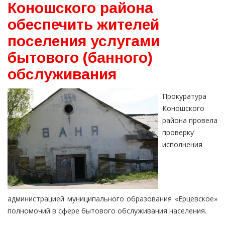
Коношского района
обеспечить жителей
поселения услугами
бытового (банного)
обслуживания
Прокуратура
Коношского
района провела
проверку
исполнения
администрацией муниципального образования «Ерцевское»
полномочий в сфере бытового обслуживания населения.