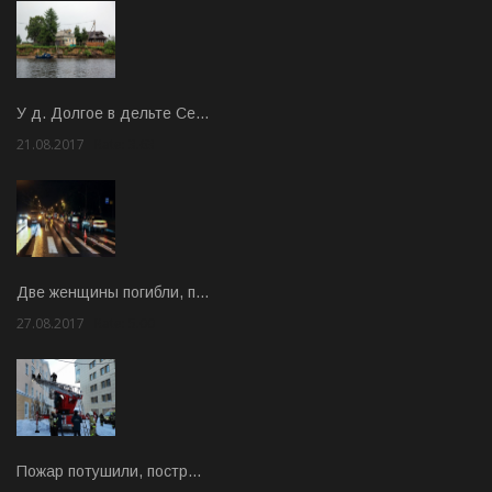
У д. Долгое в дельте Се…
21.08.2017
Rate: 3.63
Две женщины погибли, п…
27.08.2017
Rate: 5.00
Пожар потушили, постр…