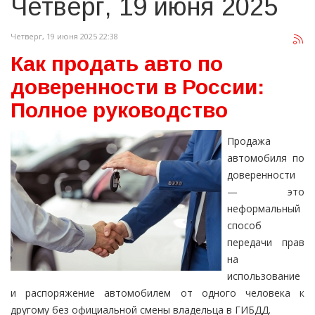
Четверг, 19 июня 2025
Четверг, 19 июня 2025 22:38
Как продать авто по
доверенности в России:
Полное руководство
Продажа
автомобиля по
доверенности
— это
неформальный
способ
передачи прав
на
использование
и распоряжение автомобилем от одного человека к
другому без официальной смены владельца в ГИБДД.