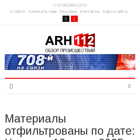
07.08.2026 22:52
О сайте
Написать нам
Реклама
Контакты
Карта сайта
Материалы
отфильтрованы по дате: