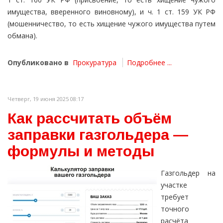
имущества, вверенного виновному), и ч. 1 ст. 159 УК РФ
(мошенничество, то есть хищение чужого имущества путем
обмана).
Опубликовано в
Прокуратура
Подробнее ...
Четверг, 19 июня 2025 08:17
Как рассчитать объём
заправки газгольдера —
формулы и методы
Газгольдер на
участке
требует
точного
расчёта