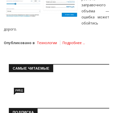
заправочного
объёма —
ошибка может
обойтись
дорого.
Опубликовано в
Технологии
Подробнее ...
САМЫЕ ЧИТАЕМЫЕ
Информация о состоянии операт…
УМВД
ПОДПИСКА