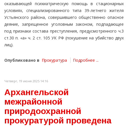
оказывающей психиатрическую помощь в стационарных
условиях, специализированного типа 39-летнего жителя
Устьянского района, совершившего общественно опасное
деяние, запрещенное уголовным законом, подпадающее
под признаки состава преступления, предусмотренного ч.3
ст.30 п. «а» ч. 2 ст. 105 УК РФ (покушение на убийство двух
лиц).
Опубликовано в
Прокуратура
Подробнее ...
Четверг, 19 июня 2025 14:16
Архангельской
межрайонной
природоохранной
прокуратурой проведена