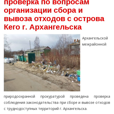
проверка по вопросам
организации сбора и
вывоза отходов с острова
Кего г. Архангельска
Архангельской
межрайонной
природоохранной прокуратурой проведена проверка
соблюдения законодательства при сборе и вывозе отходов
с труднодоступных территорий г. Архангельска.