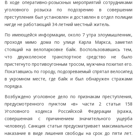
В ходе оперативно-розыскных мероприятий сотрудниками
уголовного розыска по подозрению в совершении
преступления был установлен и доставлен в отдел полиции
нигде не работающий 34-летний местный житель.
По имеющейся информации, около 7 утра злоумышленник,
проходя мимо дома по улице Карла Маркса, заметил
стоящий на велопарковке байк. Воспользовавшись тем,
что двухколесное транспортное средство не было
пристегнуто противоугонным тросом, мужчина похитил его.
Покатавшись по городу, подозреваемый спрятал велосипед
в укромном месте, где байк и был обнаружен стражами
порядка.
Возбуждено уголовное дело по признакам преступления,
предусмотренного пунктом «в» части 2 статьи 158
Уголовного кодекса Российской Федерации (кража,
совершенная с причинением значительного ущерба
человеку). Санкция статьи предусматривает максимальное
наказание в виде лишения свободы на срок до пяти лет.