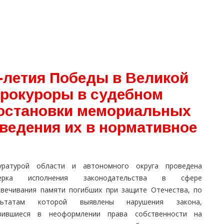
-летия Победы в Великой
прокуроры в судебном
постановки мемориальных
иведения их в нормативное
уратурой области и автономного округа проведена
верка исполнения законодательства в сфере
овечивания памяти погибших при защите Отечества, по
ультатам которой выявлены нарушения закона,
зившиеся в неоформлении права собственности на