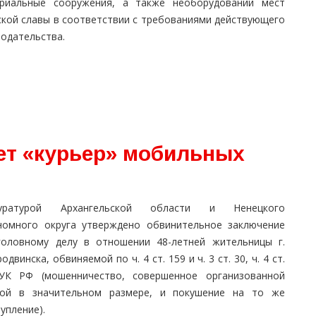
риальные сооружения, а также необорудовании мест
ской славы в соответствии с требованиями действующего
нодательства.
ет «курьер» мобильных
куратурой Архангельской области и Ненецкого
номного округа утверждено обвинительное заключение
головному делу в отношении 48-летней жительницы г.
одвинска, обвиняемой по ч. 4 ст. 159 и ч. 3 ст. 30, ч. 4 ст.
УК РФ (мошенничество, совершенное организованной
пой в значительном размере, и покушение на то же
упление).