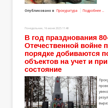
Опубликовано в
Прокуратура
Подробнее ...
Понедельник, 16 июня 2025 11:48
В год празднования 80
Отечественной войне 
порядке добиваются 
объектов на учет и пр
состояние
Прок
про
увек
рез
выра