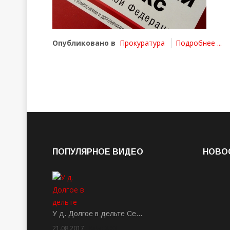
Опубликовано в
Прокуратура
Подробнее ...
ПОПУЛЯРНОЕ ВИДЕО
НОВО
У д. Долгое в дельте Се…
21.08.2017
Rate: 3.63