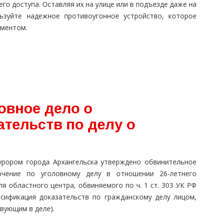
го доступа. Оставляя их на улице или в подъезде даже на
ьзуйте надежное противоугонное устройство, которое
ументом.
овное дело о
тельств по делу о
урором города Архангельска утверждено обвинительное
ючение по уголовному делу в отношении 26-летнего
я областного центра, обвиняемого по ч. 1 ст. 303 УК РФ
ьсификация доказательств по гражданскому делу лицом,
вующим в деле).