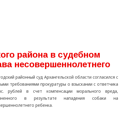
ого района в судебном
ва несовершеннолетнего
одский районный суд Архангельской области согласился с
выми требованиями прокуратуры о взыскании с ответчика
с. рублей в счет компенсации морального вреда,
чиненного в результате нападения собаки на
вершеннолетнего ребенка.