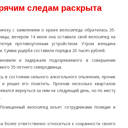
орячим следам раскрыта
инску с заявлением о краже велосипеда обратилась 35-
ницы, вечером 14 июня она оставила свой велосипед на
тегнув противоугонным устройством. Утром женщина
и. Сумма ущерба составила порядка 20 тысяч рублей.
ановили и задержали подозреваемого в совершении
мого 35-летнего северодвинца.
ь в состоянии сильного алкогольного опьянения, проник
д и решил его похитить. Проехав несколько кварталов
евался вернуться за ним на следующий день, но по месту
.
 Похищенный велосипед изъят сотрудниками полиции и
а более ответственно относиться к сохранности своего