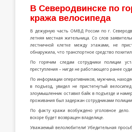
В Северодвинске по г
кража велосипеда
В дежурную часть ОМВД России по г. Северодв
летняя местная жительница. Со слов заявитель
лестничной клетке между этажами, не прис
обнаружила, что транспортное средство похитил
По горячим следам сотрудники полиции уст
преступления – нигде не работающего ранее суди
По информации оперативников, мужчина, находяс
в подъезд, увидел не пристегнутый велосипе
злоумышленник оставил байк в подъезде и намер
проживания был задержан сотрудниками полиции
По факту кражи возбуждено уголовное дело.
вскоре будет возвращен владелице.
Уважаемый велолюбители! Убедительная просьб