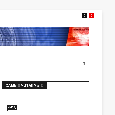
САМЫЕ ЧИТАЕМЫЕ
Информация о состоянии
операт…
УМВД