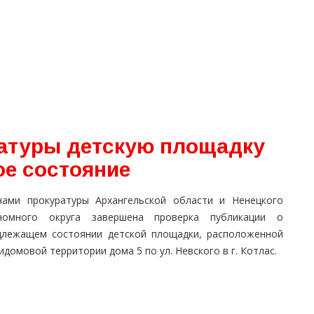
атуры детскую площадку
ое состояние
нами прокуратуры Архангельской области и Ненецкого
номного округа завершена проверка публикации о
длежащем состоянии детской площадки, расположенной
идомовой территории дома 5 по ул. Невского в г. Котлас.