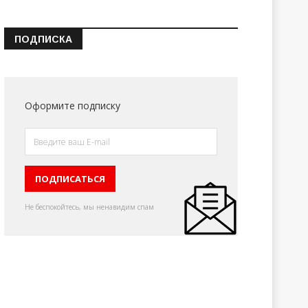
ПОДПИСКА
Оформите подписку
Не беспокойтесь, мы ненавидим спам