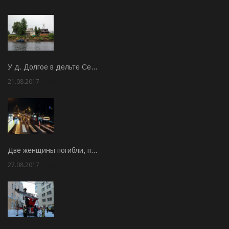
У д. Долгое в дельте Се…
21.08.2017
Rate: 3.63
Две женщины погибли, п…
27.08.2017
Rate: 5.00