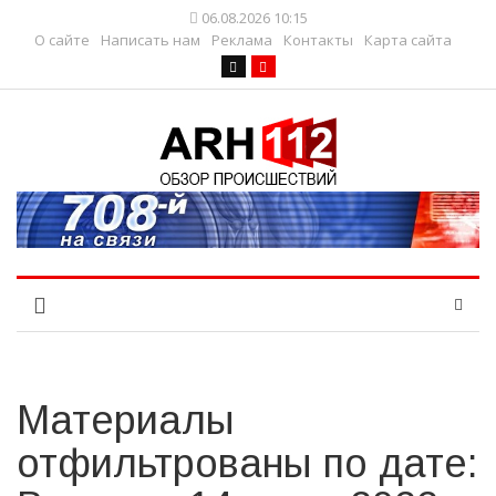
06.08.2026 10:15
О сайте
Написать нам
Реклама
Контакты
Карта сайта
Материалы
отфильтрованы по дате: