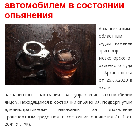
автомобилем в состоянии
опьянения
Архангельским
областным
судом изменен
приговор
Исакогорского
районного суда
г. Архангельска
от 26.07.2023 в
части
назначенного наказания за управление автомобилем
лицом, находящимся в состоянии опьянения, подвергнутым
административному наказанию за управление
транспортным средством в состоянии опьянения (ч. 1 ст.
2641 УК РФ).