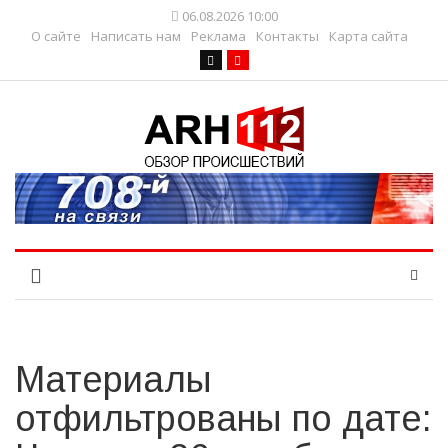
06.08.2026 10:00
О сайте
Написать нам
Реклама
Контакты
Карта сайта
Материалы
отфильтрованы по дате: