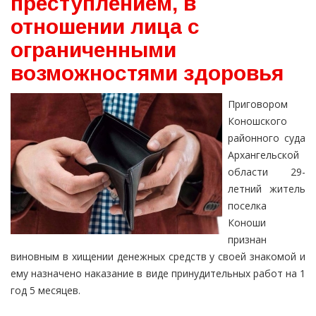
преступлением, в
отношении лица с
ограниченными
возможностями здоровья
Приговором
Коношского
районного суда
Архангельской
области 29-
летний житель
поселка
Коноши
признан
виновным в хищении денежных средств у своей знакомой и
ему назначено наказание в виде принудительных работ на 1
год 5 месяцев.