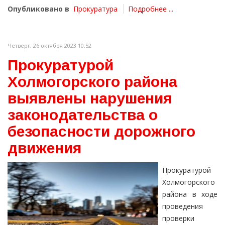
Опубликовано в
Прокуратура
Подробнее ...
Четверг, 26 октября 2023 10:52
Прокуратурой
Холмогорского района
выявлены нарушения
законодательства о
безопасности дорожного
движения
Прокуратурой
Холмогорского
района в ходе
проведения
проверки