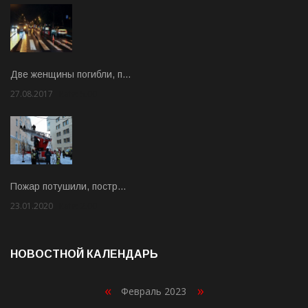
Две женщины погибли, п…
27.08.2017
Rate: 5.00
Пожар потушили, постр…
23.01.2020
Rate: 2.00
НОВОСТНОЙ КАЛЕНДАРЬ
«
»
Февраль 2023