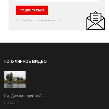
Не беспокойтесь, мы ненавидим спам
ПОПУЛЯРНОЕ ВИДЕО
У д. Долгое в дельте Се…
21.08.2017
Rate: 3.63