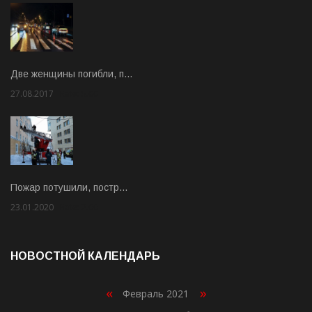
Две женщины погибли, п…
27.08.2017
Rate: 5.00
Пожар потушили, постр…
23.01.2020
Rate: 2.00
НОВОСТНОЙ КАЛЕНДАРЬ
«
»
Февраль 2021