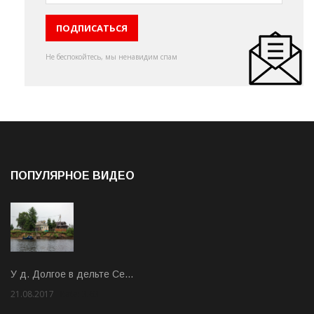
Не беспокойтесь, мы ненавидим спам
ПОПУЛЯРНОЕ ВИДЕО
У д. Долгое в дельте Се…
21.08.2017
Rate: 3.63