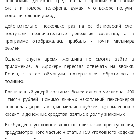
переводила денежные средства на сторонние банковские
счета и номера телефона, думая, что вскоре получит
дополнительный доход.
Действительно, несколько раз на ее банковский счет
поступали незначительные денежные средства, а в
программе отображалась прибыль – почти миллиард
рублей.
Однако, спустя время женщина не смогла зайти в
приложение, а «брокер» перестал отвечать на звонки.
Поняв, что ее обманули, потерпевшая обратилась в
полицию.
Причиненный ущерб составил более одного миллиона 400
тысяч рублей. Помимо личных накоплений пенсионерка
перевела аферистам один миллион рублей, оформленных в
кредит, и денежные средства, взятые в долг у знакомых.
Возбуждено уголовное дело по признакам преступления,
предусмотренного частью 4 статьи 159 Уголовного кодекса