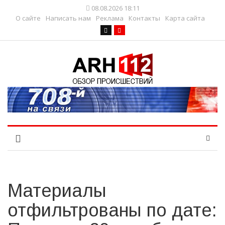
08.08.2026 18:11
О сайте
Написать нам
Реклама
Контакты
Карта сайта
Материалы
отфильтрованы по дате: