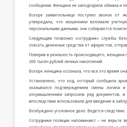
сообщении. Женщина не заподозрила обмана и пе
Вскоре заявительнице поступил звонок от як
утверждала, что мошенники взломали учетну
персональными данными, они собираются похитит
Следующим позвонил «сотрудник» службы без
спасать денежные средства от аферистов, отправ
Поверив в реальность происходящего, женщина п
200 тысяч рублей личных накоплений.
Вскоре женщина осознала, что все это время он
Установлено, что код, который сообщила арха
оказывался подтверждением смены логина и
злоумышленники запросили ряд документов, в
впоследствии использовали для введение в забл
Возбуждено уголовное дело. Ведется следствие.
Сотрудники полиции напоминают – не верьте з