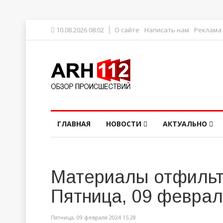
10.08.2026 08:02
О сайте
Написать нам
Реклама
ГЛАВНАЯ
НОВОСТИ
АКТУАЛЬНО
Материалы отфильт
Пятница, 09 феврал
Пятница, 09 февраля 2024 15:28