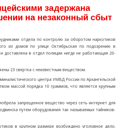
ицейскими задержана
шении на незаконный сбыт
в
рудниками отдела по контролю за оборотом наркотиков
ого из домов по улице Октябрьская по подозрению в
и доставлена в отдел полиции нигде не работающая 20-
жены 23 свертка с неизвестным веществом.
иминалистического центра УМВД России по Архангельской
твом массой порядка 10 граммов, что является крупным
обрела запрещенное вещество через сеть интернет для
одвинска путем оборудования так называемых тайников-
отиков в крупном размере возбуждено уголовное дело.