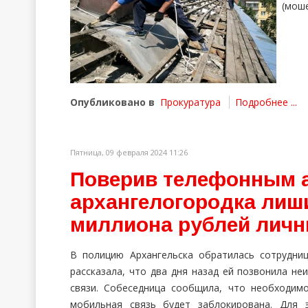
(мош
Опубликовано в
Прокуратура
Подробнее ...
Пятница, 09 февраля 2024 11:26
Поверив телефонным 
архангелогородка лиш
миллиона рублей личн
В полицию Архангельска обратилась сотрудни
рассказала, что два дня назад ей позвонила н
связи. Собеседница сообщила, что необходим
мобильная связь будет заблокирована. Для