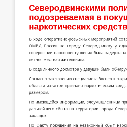
Северодвинскими пол
подозреваемая в поку
наркотических средст
В ходе оперативно-розыскных мероприятий сот
ОМВД России по городу Северодвинску у одн
совершении наркопреступления была задержана 
летняя местная жительница.
В ходе личного досмотра у девушки были обнару
Согласно заключению специалиста Экспертно-кр
области изъятое признано наркотическим средс
размером.
По имеющейся информации, злоумышленница при
дальнейшего сбыта на территории города Север
закладок.
По факту покушения на незаконный сбыт нарк