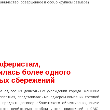
енничество, совершенное в особо крупном размере).
аферистам,
илась более одного
ых сбережений
ца одного из дошкольных учреждений города. Женщина
еизвестная, представилась менеджером компании сотовой
о продлить договор абонентского обслуживания, иначе
 этого необходимо сообщить код, пришедший в СМС-