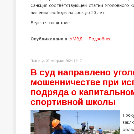
Санкция соответствующей статьи Уголовного к
лишения свободы на срок до 20 лет.
Ведется следствие.
Опубликовано в
УМВД
Подробнее ...
Пятница, 09 февраля 2024 14:17
В суд направлено угол
мошенничестве при ис
подряда о капитально
спортивной школы
Прок
закл
обла