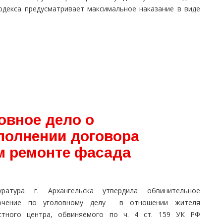
одекса предусматривает максимальное наказание в виде
овное дело о
полнении договора
м ремонте фасада
уратура г. Архангельска утвердила обвинительное
ючение по уголовному делу в отношении жителя
стного центра, обвиняемого по ч. 4 ст. 159 УК РФ