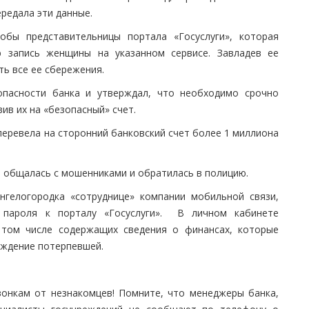
редала эти данные.
обы представительницы портала «Госуслуги», которая
ю запись женщины на указанном сервисе. Завладев ее
ь все ее сбережения.
опасности банка и утверждал, что необходимо срочно
ив их на «безопасный» счет.
еревела на сторонний банковский счет более 1 миллиона
а общалась с мошенниками и обратилась в полицию.
нгелогородка «сотруднице» компании мобильной связи,
 пароля к порталу «Госуслуги». В личном кабинете
 том числе содержащих сведения о финансах, которые
уждение потерпевшей.
вонкам от незнакомцев! Помните, что менеджеры банка,