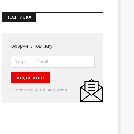
ПОДПИСКА
Оформите подписку
Не беспокойтесь, мы ненавидим спам