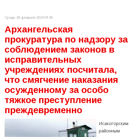
Среда, 28 февраля 2024 09:50
Архангельская
прокуратура по надзору за
соблюдением законов в
исправительных
учреждениях посчитала,
что смягчение наказания
осужденному за особо
тяжкое преступление
преждевременно
Исакогорским
районным