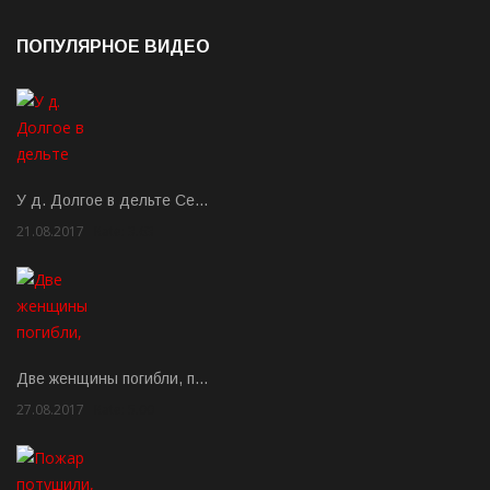
ПОПУЛЯРНОЕ ВИДЕО
У д. Долгое в дельте Се…
21.08.2017
Rate: 3.63
Две женщины погибли, п…
27.08.2017
Rate: 5.00