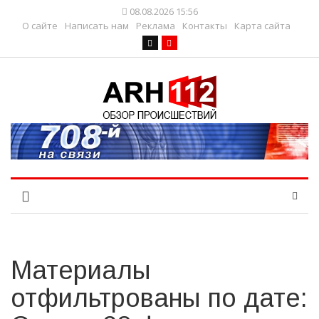
08.08.2026 15:56
О сайте
Написать нам
Реклама
Контакты
Карта сайта
Материалы
отфильтрованы по дате: