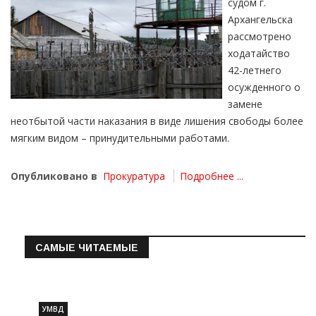
судом г.
Архангельска
рассмотрено
ходатайство
42-летнего
осужденного о
замене
неотбытой части наказания в виде лишения свободы более
мягким видом – принудительными работами.
Опубликовано в
Прокуратура
Подробнее ...
САМЫЕ ЧИТАЕМЫЕ
Информация о состоянии операт…
УМВД