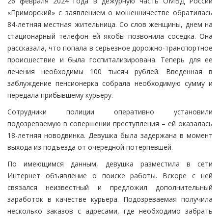
26 февраля 2024 года в дежурную часть ОМВД России
«Приморский» с заявлением о мошенничестве обратилась
84-летняя местная жительница. Со слов женщины, днем на
стационарный телефон ей якобы позвонила соседка. Она
рассказала, что попала в серьезное дорожно-транспортное
происшествие и была госпитализирована. Теперь для ее
лечения необходимы 100 тысяч рублей. Введенная в
заблуждение пенсионерка собрала необходимую сумму и
передала прибывшему курьеру.
Сотрудники полиции оперативно установили
подозреваемую в совершении преступления – ей оказалась
18-летняя новодвинка. Девушка была задержана в момент
выхода из подъезда от очередной потерпевшей.
По имеющимся данным, девушка разместила в сети
Интернет объявление о поиске работы. Вскоре с ней
связался неизвестный и предложил дополнительный
заработок в качестве курьера. Подозреваемая получила
несколько заказов с адресами, где необходимо забрать