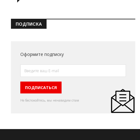
ПОДПИСКА
Оформите подписку
Не беспокойтесь, мы ненавидим спам