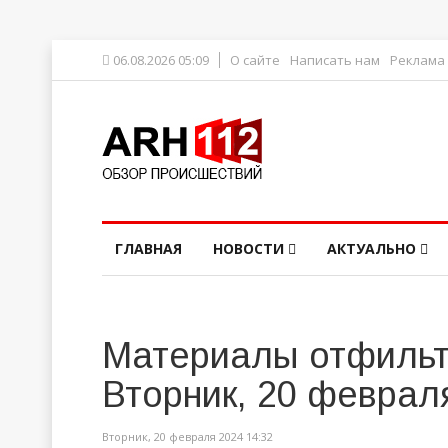
06.08.2026 05:09
О сайте
Написать нам
Реклама
ГЛАВНАЯ
НОВОСТИ
АКТУАЛЬНО
Материалы отфильт
Вторник, 20 феврал
Вторник, 20 февраля 2024 14:32