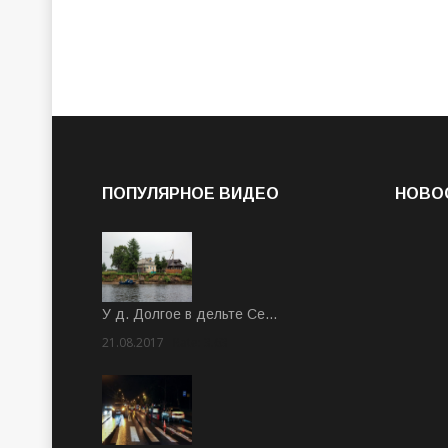
ПОПУЛЯРНОЕ ВИДЕО
НОВО
У д. Долгое в дельте Се…
21.08.2017
Rate: 3.63