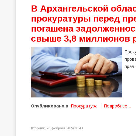
В Архангельской обла
прокуратуры перед п
погашена задолженнос
свыше 3,8 миллионов 
Прок
пров
прав
Опубликовано в
Прокуратура
Подробнее ...
Вторник, 20 февраля 2024 10:43