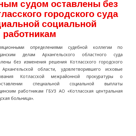
ным судом оставлены без
ласского городского суда
циальной социальной
 работникам
ляционными определениями судебной коллегии по
данским делам Архангельского областного суда
влены без изменения решения Котласского городского
 Архангельской области, удовлетворившего исковые
ования Котласской межрайонной прокуратуры о
доставлении специальной социальной выплаты
цинским работникам ГБУЗ АО «Котласская центральная
ская больница».