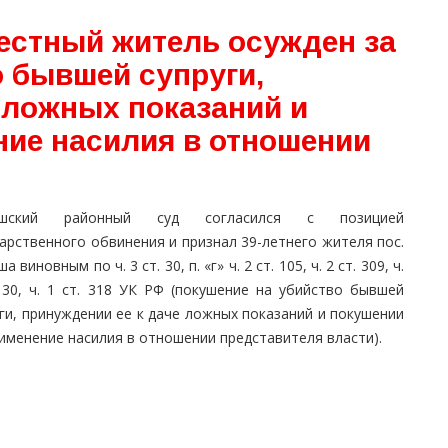
естный житель осужден за
о бывшей супруги,
 ложных показаний и
ние насилия в отношении
ошский районный суд согласился с позицией
арственного обвинения и признал 39-летнего жителя пос.
а виновным по ч. 3 ст. 30, п. «г» ч. 2 ст. 105, ч. 2 ст. 309, ч.
. 30, ч. 1 ст. 318 УК РФ (покушение на убийство бывшей
ги, принуждении ее к даче ложных показаний и покушении
именение насилия в отношении представителя власти).