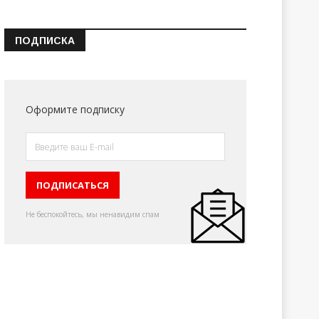
ПОДПИСКА
Оформите подписку
Не беспокойтесь, мы ненавидим спам