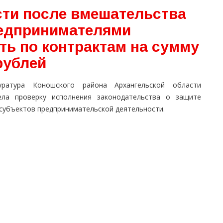
сти после вмешательства
редпринимателями
ть по контрактам на сумму
рублей
уратура Коношского района Архангельской области
ела проверку исполнения законодательства о защите
 субъектов предпринимательской деятельности.