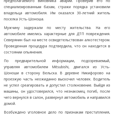
предполагаемого виновника аварии. Проверив его по
специализированным базам, стражи порядка установили
владельца автомобиля. Им оказался 30-летний житель
поселка Усть-Шоноша.
Мужчину задержали по месту жительства. На его
автомобиле имелись характерные для ДТП повреждения.
Северянин был на месте освидетельствован алкотестером.
Проведенная процедура подтвердила, что он находится в
состоянии опьянения.
По предварительной информации, подозреваемый,
управляя автомобилем Mitsubishi, двигался из Усть-
Шоноши в сторону Вельска. В деревне Никифорово на
проезжую часть неожиданно выскочил человек. Водитель
не успел среагировать и допустил столкновение. Выйдя из
машины, он удостоверился, что незнакомец погиб, после
чего вернулся в салон, развернул автомобиль и направился
домой.
Возбуждено уголовное дело по признакам преступления,