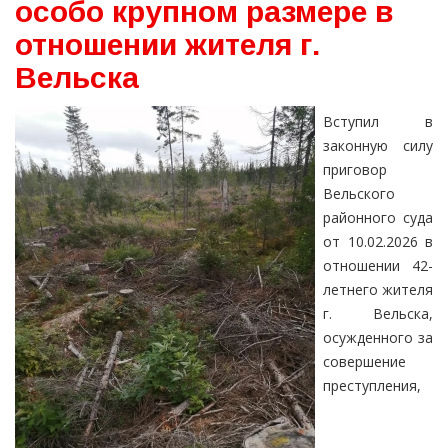
особо крупном размере в
отношении жителя г.
Вельска
Вступил в
законную силу
приговор
Вельского
районного суда
от 10.02.2026 в
отношении 42-
летнего жителя
г. Вельска,
осужденного за
совершение
преступления,