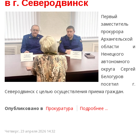
в г. Cеверодвинск
Первый
заместитель
прокурора
Архангельской
области и
Ненецкого
автономного
округа Сергей
Белогуров
посетил г.
Северодвинск с целью осуществления приема граждан.
Опубликовано в
Прокуратура
Подробнее ...
Четверг, 23 апреля 2026 14:32