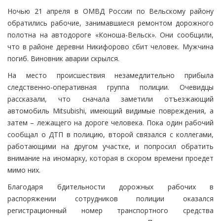
Ночью 21 апреля в ОМВД России по Вельскому району
обратились рабочие, занимавшиеся ремонтом дорожного
полотна на автодороге «Коноша-Вельск». Они сообщили,
что в районе деревни Никифорово сбит человек. Мужчина
погиб. Виновник аварии скрылся.
На место происшествия незамедлительно прибыла
следственно-оперативная группа полиции. Очевидцы
рассказали, что сначала заметили отъезжающий
автомобиль Mitsubishi, имеющий видимые повреждения, а
затем – лежащего на дороге человека. Пока один рабочий
сообщал о ДТП в полицию, второй связался с коллегами,
работающими на другом участке, и попросил обратить
внимание на иномарку, которая в скором времени проедет
мимо них.
Благодаря бдительности дорожных рабочих в
распоряжении сотрудников полиции оказался
регистрационный номер транспортного средства