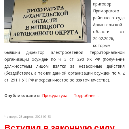
приговор
Приморского
районного суда
Архангельской
области от
20.02.2026,
которым
бывший директор электросетевой территориальной
организации осужден по ч. 3 ст. 290 УК РФ (получение
должностным лицом взятки за незаконные действия
(бездействие), а техник данной организации осужден по ч. 2
ст. 291.1 УК РФ (посредничество во взяточничестве).
Опубликовано в
Прокуратура
Подробнее ...
Четверг, 23 апреля 2026 09:53
Вступил в законную силу