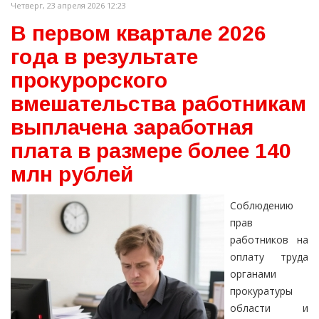
Четверг, 23 апреля 2026 12:23
В первом квартале 2026
года в результате
прокурорского
вмешательства работникам
выплачена заработная
плата в размере более 140
млн рублей
Соблюдению
прав
работников на
оплату труда
органами
прокуратуры
области и