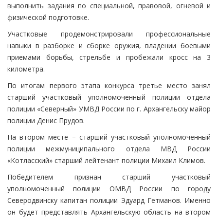
выполнить задания по специальной, правовой, огневой и
физической подготовке.
Участковые продемонстрировали профессиональные
навыки в разборке и сборке оружия, владении боевыми
приемами борьбы, стрельбе и пробежали кросс на 3
километра.
По итогам первого этапа конкурса третье место занял
старший участковый уполномоченный полиции отдела
полиции «Северный» УМВД России по г. Архангельску майор
полиции Денис Прудов.
На втором месте – старший участковый уполномоченный
полиции межмуниципального отдела МВД России
«Котласский» старший лейтенант полиции Михаил Климов.
Победителем признан старший участковый
уполномоченный полиции ОМВД России по городу
Северодвинску капитан полиции Эдуард Гетманов. Именно
он будет представлять Архангельскую область на втором