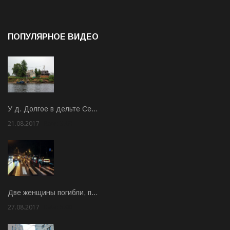
ПОПУЛЯРНОЕ ВИДЕО
У д. Долгое в дельте Се…
21.08.2017
Rate: 3.63
Две женщины погибли, п…
27.08.2017
Rate: 5.00