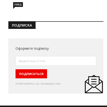
УМВД
ПОДПИСКА
Оформите подписку
Не беспокойтесь, мы ненавидим спам