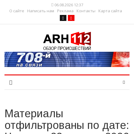
06.08.2026 12:37
О сайте
Написать нам
Реклама
Контакты
Карта сайта
Материалы
отфильтрованы по дате: