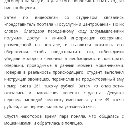
договора на услуги, а для этого попросил назвать код из
смс-сообщения.
Затем по видеосвязи со студентом связались
«представитель портала «Госуслуги» и Центробанка». По их
словам, благодаря переданному коду злоумышленники
получили доступ к личной информации северянина,
размещенной на портале, и пытаются похитить его
сбережения. Чтобы предотвратить это, собеседники
убедили молодого человека в необходимости повторить
операции, проводимые в данный момент мошенниками.
Поверив в реальность происходящего, студент выполнил
инструкции звонивших, перечислив на продиктованный ему
номер счета 261 тысячу рублей. Затем «в опасности»
оказались и накопления невесты студента. Девушка
перевела молодой человеку имевшиеся у нее 49 тысяч
рублей, а он перечислил их на указанный счет.
Спустя некоторое время пара поняла, что общалась с
мошенниками, и обратилась в полицию.