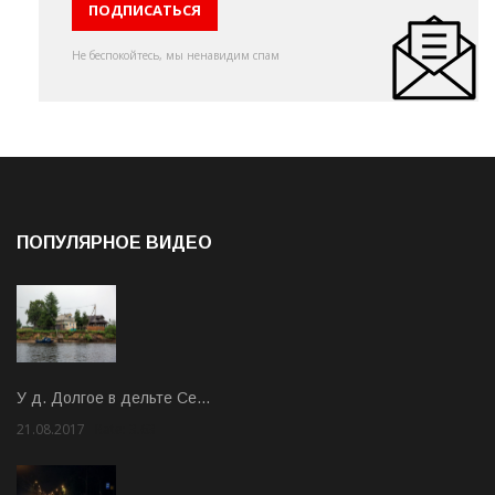
Не беспокойтесь, мы ненавидим спам
ПОПУЛЯРНОЕ ВИДЕО
У д. Долгое в дельте Се…
21.08.2017
Rate: 3.63