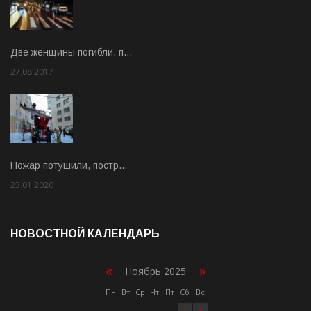
Две женщины погибли, п…
27.08.2017
Rate: 5.00
Пожар потушили, постр…
23.01.2020
Rate: 2.00
НОВОСТНОЙ КАЛЕНДАРЬ
«
»
Ноябрь 2025
Пн
Вт
Ср
Чт
Пт
Сб
Вс