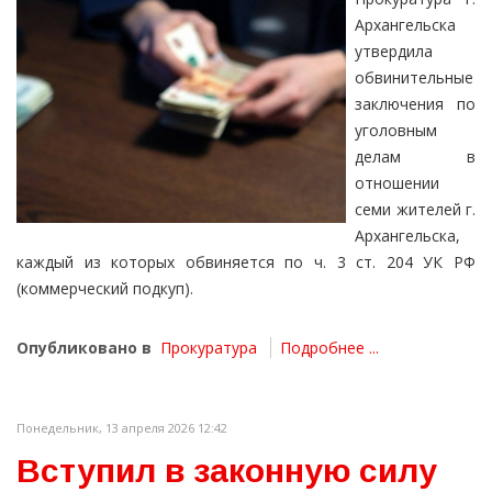
Архангельска
утвердила
обвинительные
заключения по
уголовным
делам в
отношении
семи жителей г.
Архангельска,
каждый из которых обвиняется по ч. 3 ст. 204 УК РФ
(коммерческий подкуп).
Опубликовано в
Прокуратура
Подробнее ...
Понедельник, 13 апреля 2026 12:42
Вступил в законную силу