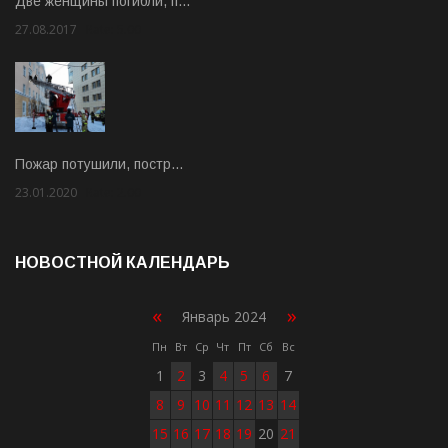
Две женщины погибли, п…
27.08.2017
Rate: 5.00
Пожар потушили, постр…
23.01.2020
Rate: 2.00
НОВОСТНОЙ КАЛЕНДАРЬ
«
»
Январь 2024
Пн
Вт
Ср
Чт
Пт
Сб
Вс
1
2
3
4
5
6
7
8
9
10
11
12
13
14
15
16
17
18
19
20
21