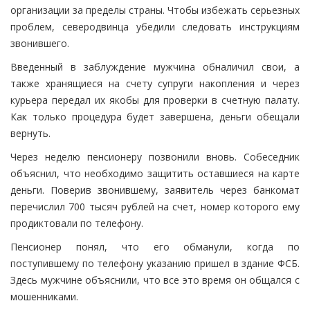
организации за пределы страны. Чтобы избежать серьезных
проблем, северодвинца убедили следовать инструкциям
звонившего.
Введенный в заблуждение мужчина обналичил свои, а
также хранящиеся на счету супруги накопления и через
курьера передал их якобы для проверки в счетную палату.
Как только процедура будет завершена, деньги обещали
вернуть.
Через неделю пенсионеру позвонили вновь. Собеседник
объяснил, что необходимо защитить оставшиеся на карте
деньги. Поверив звонившему, заявитель через банкомат
перечислил 700 тысяч рублей на счет, номер которого ему
продиктовали по телефону.
Пенсионер понял, что его обманули, когда по
поступившему по телефону указанию пришел в здание ФСБ.
Здесь мужчине объяснили, что все это время он общался с
мошенниками.