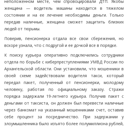
неположенном месте, чем спровоцировали ДТП. Якобы
женщина — водитель машины находится в тяжелом
состоянии и на ее лечение необходимы деньги. Только
передав наличные, женщина сможет защитить близких
людей от тюрьмы.
Поверив, пенсионерка отдала все свои сбережения, но
вскоре узнала, что с подругой и ее дочкой все в порядке.
К поиску курьера оперативно подключились сотрудники
отдела по борьбе с киберпреступлениями УМВД России по
Архангельской области. Они установили, что мошенники в
своей схеме задействовали водителя такси, который
передал пакет, полученный от пенсионерки, молодому
человеку, работая по официальному заказу. Стражи
порядка задержали 19-летнего курьера. Получив пакет с
деньгами от таксиста, он должен был перевести наличные
через банкомат на указанный мошенниками счет, оставив
себе процент за посредничество. При задержании у
злоумышленника было изъято более полумиллиона рублей,