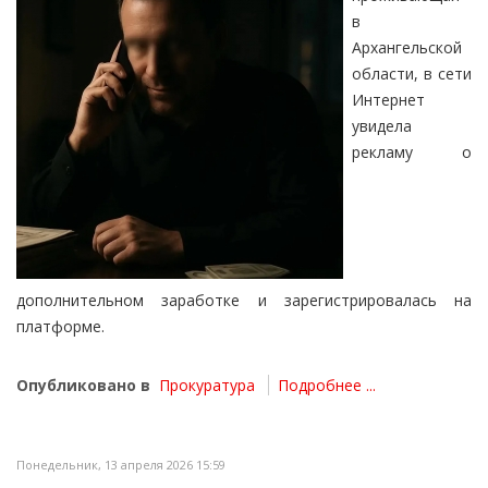
в
Архангельской
области, в сети
Интернет
увидела
рекламу о
дополнительном заработке и зарегистрировалась на
платформе.
Опубликовано в
Прокуратура
Подробнее ...
Понедельник, 13 апреля 2026 15:59