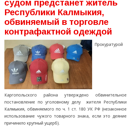
судом предстанет житель
Республики Калмыкия,
обвиняемый в торговле
контрафактной одеждой
Прокуратурой
Каргопольского района утверждено обвинительное
постановление по уголовному делу жителя Республики
Калмыкия, обвиняемого по ч. 1 ст. 180 УК РФ (незаконное
использование чужого товарного знака, если это деяние
причинило крупный ущерб).