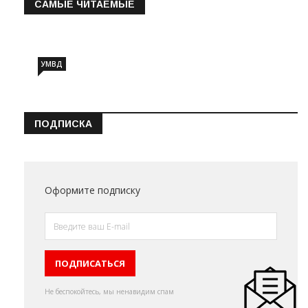
САМЫЕ ЧИТАЕМЫЕ
Информация о состоянии операт…
УМВД
ПОДПИСКА
Оформите подписку
Не беспокойтесь, мы ненавидим спам