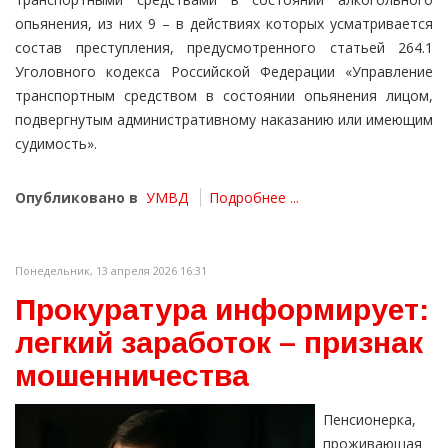
опьянения, из них 9 – в действиях которых усматривается
состав преступления, предусмотренного статьей 264.1
Уголовного кодекса Российской Федерации «Управление
транспортным средством в состоянии опьянения лицом,
подвергнутым административному наказанию или имеющим
судимость».
Опубликовано в
УМВД
Подробнее ...
Понедельник, 13 апреля 2026 16:31
Прокуратура информирует:
легкий заработок – признак
мошенничества
Пенсионерка,
проживающая