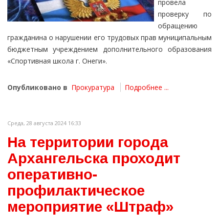
провела
проверку по
обращению
гражданина о нарушении его трудовых прав муниципальным
бюджетным учреждением дополнительного образования
«Спортивная школа г. Онеги».
Опубликовано в
Прокуратура
Подробнее ...
Среда, 28 августа 2024 16:33
На территории города
Архангельска проходит
оперативно-
профилактическое
мероприятие «Штраф»