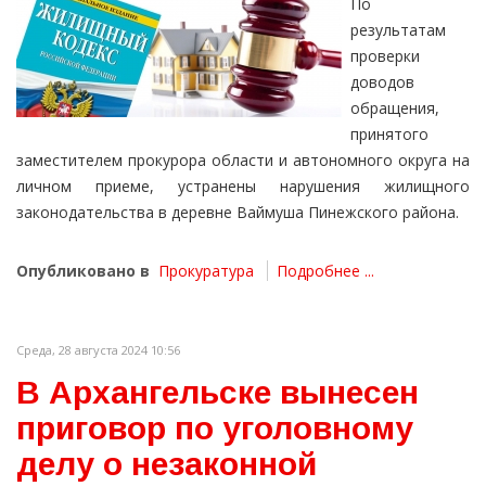
По
результатам
проверки
доводов
обращения,
принятого
заместителем прокурора области и автономного округа на
личном приеме, устранены нарушения жилищного
законодательства в деревне Ваймуша Пинежского района.
Опубликовано в
Прокуратура
Подробнее ...
Среда, 28 августа 2024 10:56
В Архангельске вынесен
приговор по уголовному
делу о незаконной