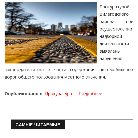
Прокуратурой
Вилегодского
района при
осуществлении
надзорной
деятельности
выявлены
нарушения
законодательства в части содержания автомобильных
дорог общего пользования местного значения.
Опубликовано в
Прокуратура
Подробнее ...
САМЫЕ ЧИТАЕМЫЕ
Информация о состоянии операт…