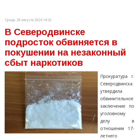
Среда, 28 августа 2024 14:52
В Северодвинске
подросток обвиняется в
покушении на незаконный
сбыт наркотиков
Прокуратура г.
Северодвинска
утвердила
обвинительное
заключение по
уголовному
делу в
отношении 17-
летнего