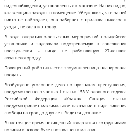
видеонаблюдения, установленных в магазине. На них видно,
как женщина заходит в помещение. Убедившись, что за ней
никто не наблюдает, она забирает с прилавка пылесос и
уходит, не оплатив товар.
В ходе оперативно-розыскных мероприятий полицейские
установили и задержали подозреваемую в совершении
преступления – нигде не работающую 27-летнюю
архангелогородку.
Похищенный робот-пылесос злоумышленница планировала
продать.
Возбуждено уголовное дело по признакам преступления,
предусмотренного частью 1 статьи 158 Уголовного кодекса
Российской Федерации «Кража». Санкция статьи
предусматривает максимальное наказание в виде лишения
свободы на срок до двух лет. Ведется дознание.
В настоящее время похищенный товар изъят сотрудниками
полиции и вскоре будет возвращен в магазин.