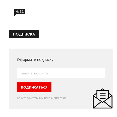
УМВД
ПОДПИСКА
Оформите подписку
Не беспокойтесь, мы ненавидим спам