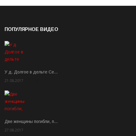
ПОПУЛЯРНОЕ ВИДЕО
У д. Долгое в дельте Се…
21.08.2017
Rate: 3.63
Две женщины погибли, п…
27.08.2017
Rate: 5.00