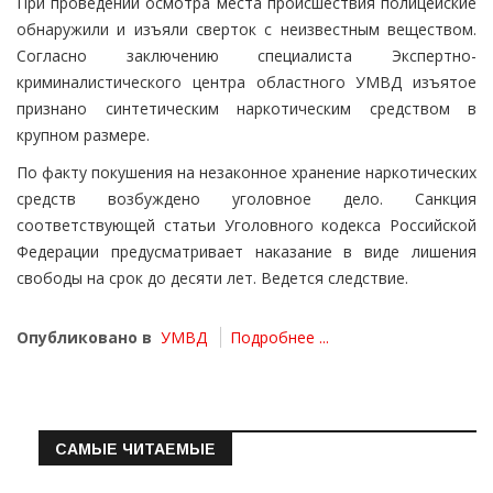
При проведении осмотра места происшествия полицейские
обнаружили и изъяли сверток с неизвестным веществом.
Согласно заключению специалиста Экспертно-
криминалистического центра областного УМВД изъятое
признано синтетическим наркотическим средством в
крупном размере.
По факту покушения на незаконное хранение наркотических
средств возбуждено уголовное дело. Санкция
соответствующей статьи Уголовного кодекса Российской
Федерации предусматривает наказание в виде лишения
свободы на срок до десяти лет. Ведется следствие.
Опубликовано в
УМВД
Подробнее ...
САМЫЕ ЧИТАЕМЫЕ
Информация о состоянии операт…