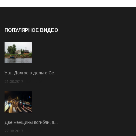
ПОПУЛЯРНОЕ ВИДЕО
У д. Долгое в дельте Се…
21.08.2017
Rate: 3.63
Две женщины погибли, п…
27.08.2017
Rate: 5.00