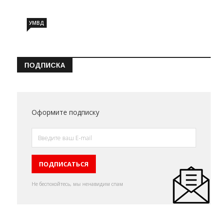
УМВД
ПОДПИСКА
Оформите подписку
Не беспокойтесь, мы ненавидим спам