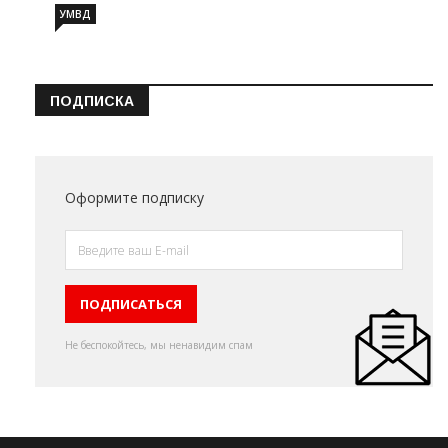
УМВД
ПОДПИСКА
Оформите подписку
Не беспокойтесь, мы ненавидим спам