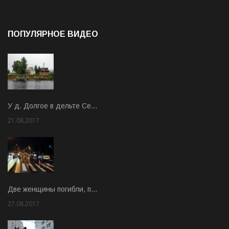
ПОПУЛЯРНОЕ ВИДЕО
У д. Долгое в дельте Се…
21.08.2017
Rate: 3.63
Две женщины погибли, п…
27.08.2017
Rate: 5.00