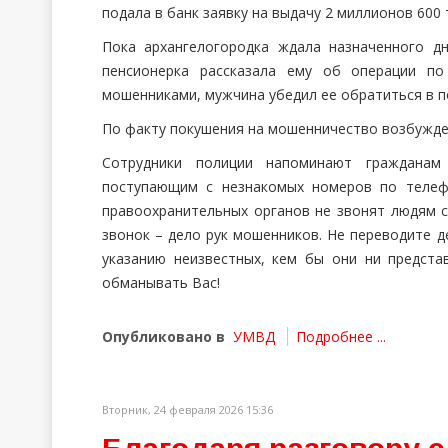
подала в банк заявку на выдачу 2 миллионов 600 
Пока архангелогородка ждала назначенного дн
пенсионерка рассказала ему об операции по
мошенниками, мужчина убедил ее обратиться в п
По факту покушения на мошенничество возбужден
Сотрудники полиции напоминают гражданам
поступающим с незнакомых номеров по телеф
правоохранительных органов не звонят людям 
звонок – дело рук мошенников. Не переводите д
указанию неизвестных, кем бы они ни предста
обманывать Вас!
Опубликовано в
УМВД
Подробнее ...
Вторник, 24 февраля 2026 15:36