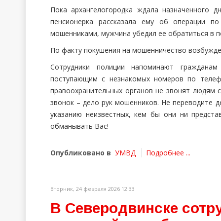
Пока архангелогородка ждала назначенного дн
пенсионерка рассказала ему об операции по
мошенниками, мужчина убедил ее обратиться в п
По факту покушения на мошенничество возбужден
Сотрудники полиции напоминают гражданам
поступающим с незнакомых номеров по телеф
правоохранительных органов не звонят людям 
звонок – дело рук мошенников. Не переводите д
указанию неизвестных, кем бы они ни предста
обманывать Вас!
Опубликовано в
УМВД
Подробнее ...
Вторник, 24 февраля 2026 12:33
В Северодвинске сотр