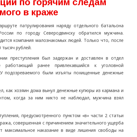
ции по горячим следам
мого в краже
аршруте патрулирования наряду отдельного батальона
оссии по городу Северодвинску обратился мужчина.
одится компания малознакомых людей. Только что, после
 тысяч рублей.
нии преступления был задержан и доставлен в отдел
е работающий ранее привлекавшийся к уголовной
. У подозреваемого были изъяты похищенные денежные
, как хозяин дома вынул денежные купюры из кармана и
нтом, когда за ним никто не наблюдал, мужчина взял
упления, предусмотренного пунктом «в» части 2 статьи
кража, совершенная с причинением значительного ущерба
ет максимальное наказание в виде лишения свободы на