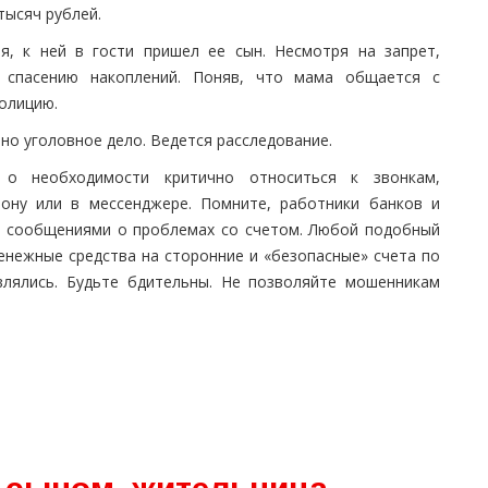
тысяч рублей.
я, к ней в гости пришел ее сын. Несмотря на запрет,
 спасению накоплений. Поняв, что мама общается с
олицию.
о уголовное дело. Ведется расследование.
 о необходимости критично относиться к звонкам,
ону или в мессенджере. Помните, работники банков и
с сообщениями о проблемах со счетом. Любой подобный
енежные средства на сторонние и «безопасные» счета по
влялись. Будьте бдительны. Не позволяйте мошенникам