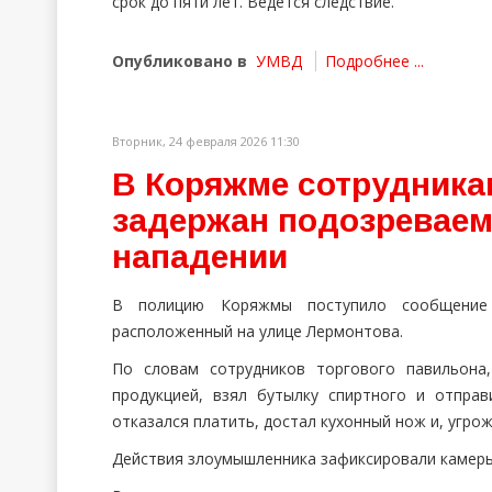
срок до пяти лет. Ведется следствие.
Опубликовано в
УМВД
Подробнее ...
Вторник, 24 февраля 2026 11:30
В Коряжме сотрудника
задержан подозреваем
нападении
В полицию Коряжмы поступило сообщение 
расположенный на улице Лермонтова.
По словам сотрудников торгового павильона
продукцией, взял бутылку спиртного и отправ
отказался платить, достал кухонный нож и, угрож
Действия злоумышленника зафиксировали камеры