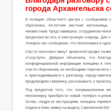
Благодаря разговору 
города Архангельска 
В полицию областного центра с сообщением 
обратилась 64-летняя местная жительница.
неизвестный. Представившись сотрудником пенс
предложил встать в электронную очередь. Для 
телефон смс-сообщения, что пенсионерка и сдел
Спустя несколько минут архангелогородке позв
«Госуслуги». Девушка объяснила, что благо
конфиденциальной информации женщины и тепе
спасти сбережения, их необходимо перечислить 
и присоединившиеся к разговору «представите
предупредили северянку: рассказывать о происх
Под предлогом того, что злоумышленники мо
пенсионерку приобрести новый телефон и режи
Затем, следуя их инструкциям, женщина перевел
подала в банк заявку на выдачу 2 миллионов 600 