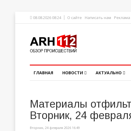
08.08.2026 08:24
О сайте
Написать нам
Реклама
ГЛАВНАЯ
НОВОСТИ
АКТУАЛЬНО
Материалы отфильт
Вторник, 24 феврал
Вторник, 24 февраля 2026 16:49