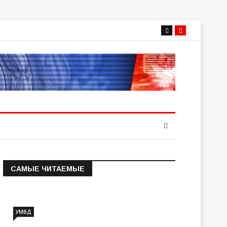
САМЫЕ ЧИТАЕМЫЕ
Информация о состоянии
операт…
УМВД