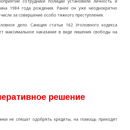
роприятий сотрудники полиции установили личность и
чина 1984 года рождения. Ранее он уже неоднократно
 числе за совершение особо тяжкого преступления.
ловное дело. Санкция статьи 162 Уголовного кодекса
ет максимальное наказание в виде лишения свободы на
перативное решение
анки не спешат одобрять кредиты, на помощь приходят