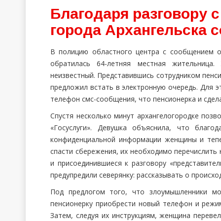
Благодаря разговору 
города Архангельска 
В полицию областного центра с сообщением 
обратилась 64-летняя местная жительница.
неизвестный. Представившись сотрудником пенс
предложил встать в электронную очередь. Для 
телефон смс-сообщения, что пенсионерка и сдел
Спустя несколько минут архангелогородке позв
«Госуслуги». Девушка объяснила, что благо
конфиденциальной информации женщины и тепе
спасти сбережения, их необходимо перечислить 
и присоединившиеся к разговору «представите
предупредили северянку: рассказывать о происх
Под предлогом того, что злоумышленники мо
пенсионерку приобрести новый телефон и режи
Затем, следуя их инструкциям, женщина перевел