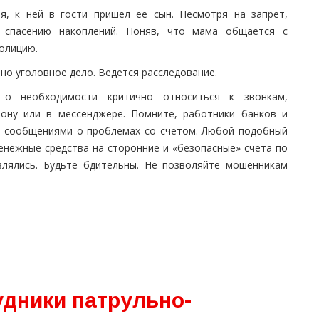
я, к ней в гости пришел ее сын. Несмотря на запрет,
 спасению накоплений. Поняв, что мама общается с
олицию.
о уголовное дело. Ведется расследование.
 о необходимости критично относиться к звонкам,
ону или в мессенджере. Помните, работники банков и
с сообщениями о проблемах со счетом. Любой подобный
енежные средства на сторонние и «безопасные» счета по
влялись. Будьте бдительны. Не позволяйте мошенникам
удники патрульно-