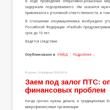
В ходе проведения оперативно-розыскных ме
задержали подозреваемого. Им оказался муж
привлекался к уголовной ответственности, в том
В отношении злоумышленника возбуждено уго
Российской Федерации «Разбой» предусматрива
срок до 10 лет.
Ведется следствие.
Опубликовано в
УМВД
Подробнее ...
Вторник, 24 февраля 2026 06:16
Заем под залог ПТС: о
финансовых проблем
Когда срочно нужны деньги, а традиционные б
микрофинансовые организации.