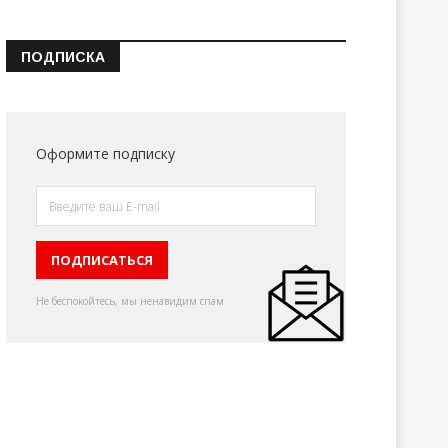
ПОДПИСКА
Оформите подписку
Не беспокойтесь, мы ненавидим спам