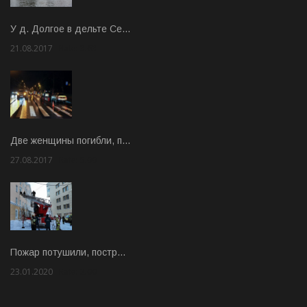
У д. Долгое в дельте Се…
21.08.2017
Rate: 3.63
Две женщины погибли, п…
27.08.2017
Rate: 5.00
Пожар потушили, постр…
23.01.2020
Rate: 2.00