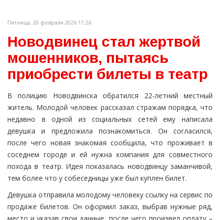
Пятница, 20 февраля 2026 11:26
Новодвинец стал жертвой
мошенников, пытаясь
приобрести билеты в театр
В полицию Новодвинска обратился 22-летний местный
житель. Молодой человек рассказал стражам порядка, что
недавно в одной из социальных сетей ему написала
девушка и предложила познакомиться. Он согласился,
после чего новая знакомая сообщила, что проживает в
соседнем городе и ей нужна компания для совместного
похода в театр. Идея показалась новодвинцу заманчивой,
тем более что у собеседницы уже был куплен билет.
Девушка отправила молодому человеку ссылку на сервис по
продаже билетов. Он оформил заказ, выбрав нужные ряд,
место и указав свои данные, после чего произвел оплату –