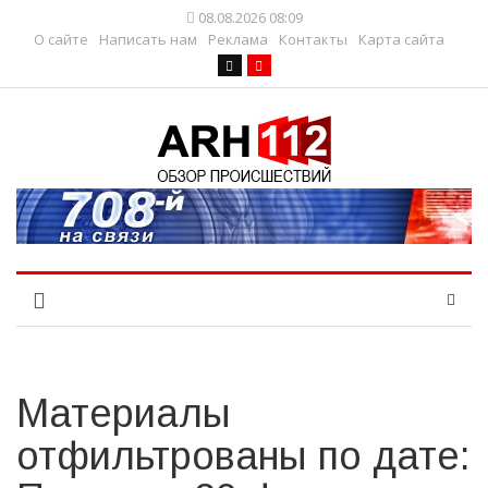
08.08.2026 08:09
О сайте
Написать нам
Реклама
Контакты
Карта сайта
Материалы
отфильтрованы по дате: