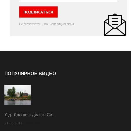
Не беспокойтесь, мы ненавидим спам
ПОПУЛЯРНОЕ ВИДЕО
У д. Долгое в дельте Се…
21.08.2017
Rate: 3.63