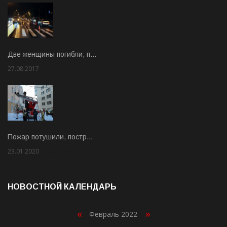
Две женщины погибли, п…
27.08.2017
Rate: 5.00
Пожар потушили, постр…
23.01.2020
Rate: 2.00
НОВОСТНОЙ КАЛЕНДАРЬ
«
»
Февраль 2022