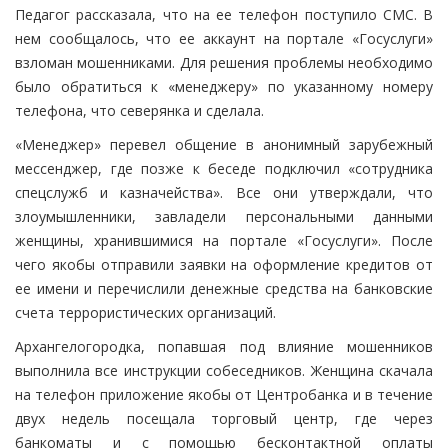
Педагог рассказала, что на ее телефон поступило СМС. В
нем сообщалось, что ее аккаунт на портале «Госуслуги»
взломан мошенниками. Для решения проблемы необходимо
было обратиться к «менеджеру» по указанному номеру
телефона, что северянка и сделала.
«Менеджер» перевел общение в анонимный зарубежный
мессенджер, где позже к беседе подключил «сотрудника
спецслужб и казначейства». Все они утверждали, что
злоумышленники, завладели персональными данными
женщины, хранившимися на портале «Госуслуги». После
чего якобы отправили заявки на оформление кредитов от
ее имени и перечислили денежные средства на банковские
счета террористических организаций.
Архангелогородка, попавшая под влияние мошенников
выполнила все инструкции собеседников. Женщина скачала
на телефон приложение якобы от Центробанка и в течение
двух недель посещала торговый центр, где через
банкоматы и с помощью бесконтактной оплаты