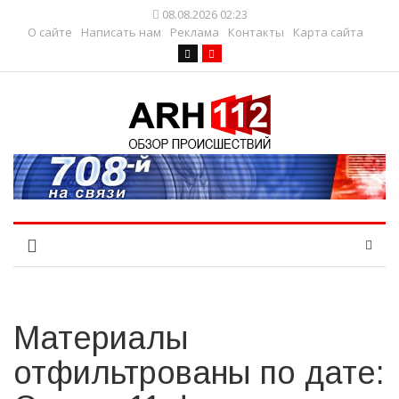
08.08.2026 02:23
О сайте
Написать нам
Реклама
Контакты
Карта сайта
Материалы
отфильтрованы по дате: