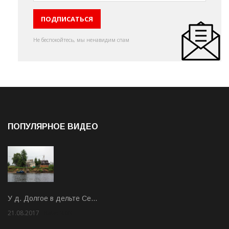
Не беспокойтесь, мы ненавидим спам
ПОПУЛЯРНОЕ ВИДЕО
У д. Долгое в дельте Се…
21.08.2017
Rate: 3.63