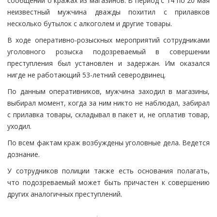
сообщений о кражах из магазинов. В период с 14 по 20 мая
неизвестный мужчина дважды похитил с прилавков
несколько бутылок с алкоголем и другие товары.
В ходе оперативно-розыскных мероприятий сотрудниками
уголовного розыска подозреваемый в совершении
преступления был установлен и задержан. Им оказался
нигде не работающий 53-летний северодвинец.
По данным оперативников, мужчина заходил в магазины,
выбирал момент, когда за ним никто не наблюдал, забирал
с прилавка товары, складывал в пакет и, не оплатив товар,
уходил.
По всем фактам краж возбуждены уголовные дела. Ведется
дознание.
У сотрудников полиции также есть основания полагать,
что подозреваемый может быть причастен к совершению
других аналогичных преступлений.