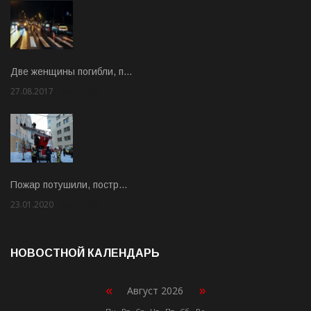
Две женщины погибли, п…
27.08.2017
Rate: 5.00
Пожар потушили, постр…
23.01.2020
Rate: 2.00
НОВОСТНОЙ КАЛЕНДАРЬ
«
»
Август 2026