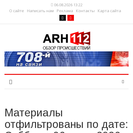
06.08.2026 13:22
О сайте
Написать нам
Реклама
Контакты
Карта сайта
Материалы
отфильтрованы по дате: