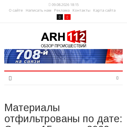
09.08.2026 18:15
О сайте
Написать нам
Реклама
Контакты
Карта сайта
Материалы
отфильтрованы по дате: