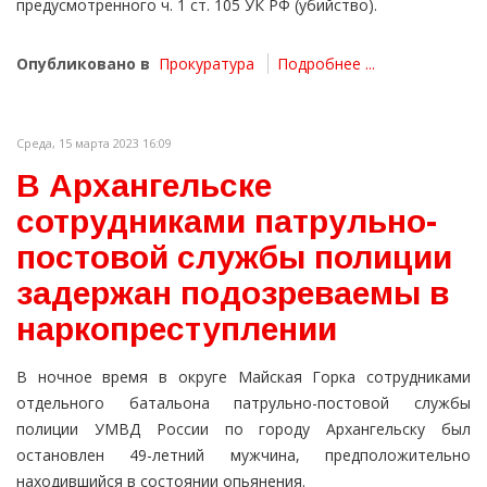
предусмотренного ч. 1 ст. 105 УК РФ (убийство).
Опубликовано в
Прокуратура
Подробнее ...
Среда, 15 марта 2023 16:09
В Архангельске
сотрудниками патрульно-
постовой службы полиции
задержан подозреваемы в
наркопреступлении
В ночное время в округе Майская Горка сотрудниками
отдельного батальона патрульно-постовой службы
полиции УМВД России по городу Архангельску был
остановлен 49-летний мужчина, предположительно
находившийся в состоянии опьянения.