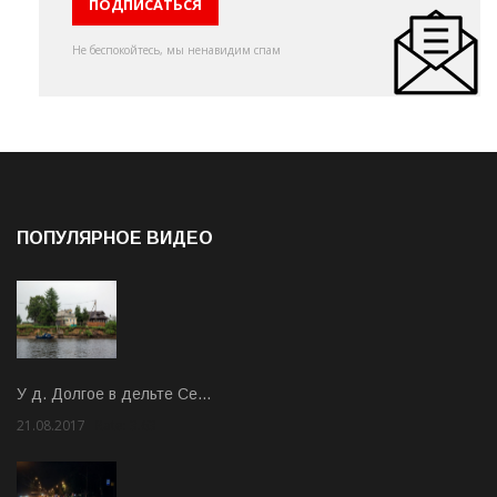
Не беспокойтесь, мы ненавидим спам
ПОПУЛЯРНОЕ ВИДЕО
У д. Долгое в дельте Се…
21.08.2017
Rate: 3.63