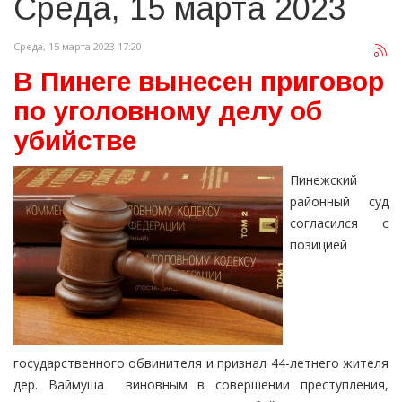
Среда, 15 марта 2023
Среда, 15 марта 2023 17:20
В Пинеге вынесен приговор
по уголовному делу об
убийстве
Пинежский
районный суд
согласился с
позицией
государственного обвинителя и признал 44-летнего жителя
дер. Ваймуша виновным в совершении преступления,