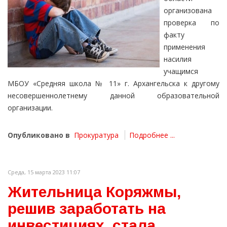
организована
проверка по
факту
применения
насилия
учащимся
МБОУ «Средняя школа № 11» г. Архангельска к другому
несовершеннолетнему данной образовательной
организации.
Опубликовано в
Прокуратура
Подробнее ...
Среда, 15 марта 2023 11:07
Жительница Коряжмы,
решив заработать на
инвестициях, стала