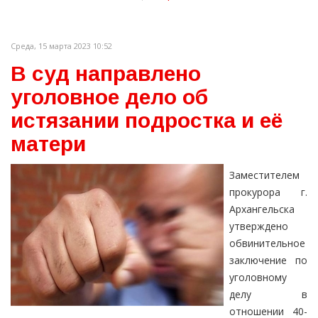
Среда, 15 марта 2023 10:52
В суд направлено
уголовное дело об
истязании подростка и её
матери
Заместителем
прокурора г.
Архангельска
утверждено
обвинительное
заключение по
уголовному
делу в
отношении 40-