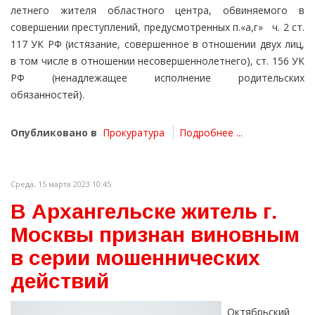
летнего жителя областного центра, обвиняемого в
совершении преступлений, предусмотренных п.«а,г» ч. 2 ст.
117 УК РФ (истязание, совершенное в отношении двух лиц,
в том числе в отношении несовершеннолетнего), ст. 156 УК
РФ (ненадлежащее исполнение родительских
обязанностей).
Опубликовано в
Прокуратура
Подробнее ...
Среда, 15 марта 2023 10:45
В Архангельске житель г.
Москвы признан виновным
в серии мошеннических
действий
Октябрьский