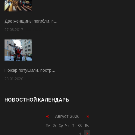
Две женщины погибли, п…
27.08.2017
Rate: 5.00
Пожар потушили, постр…
23.01.2020
Rate: 2.00
НОВОСТНОЙ КАЛЕНДАРЬ
«
»
Август 2026
Пн
Вт
Ср
Чт
Пт
Сб
Вс
1
2