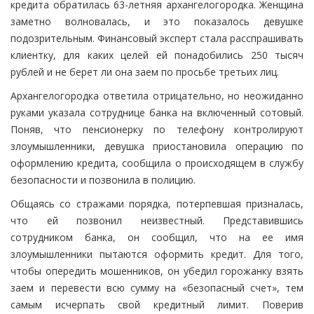
кредита обратилась 63-летняя архангелогородка. Женщина
заметно волновалась, и это показалось девушке
подозрительным. Финансовый эксперт стала расспрашивать
клиентку, для каких целей ей понадобились 250 тысяч
рублей и не берет ли она заем по просьбе третьих лиц.
Архангелогородка ответила отрицательно, но неожиданно
руками указала сотруднице банка на включенный сотовый.
Поняв, что пенсионерку по телефону контролируют
злоумышленники, девушка приостановила операцию по
оформлению кредита, сообщила о происходящем в службу
безопасности и позвонила в полицию.
Общаясь со стражами порядка, потерпевшая призналась,
что ей позвонил неизвестный. Представившись
сотрудником банка, он сообщил, что на ее имя
злоумышленники пытаются оформить кредит. Для того,
чтобы опередить мошенников, он убедил горожанку взять
заем и перевести всю сумму на «безопасный счет», тем
самым исчерпать свой кредитный лимит. Поверив