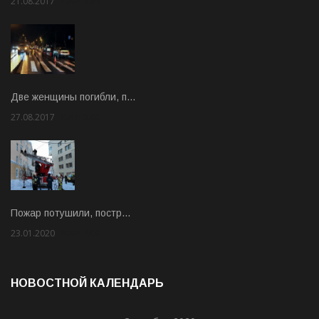
21.08.2017
Rate: 3.63
Две женщины погибли, п…
27.08.2017
Rate: 5.00
Пожар потушили, постр…
23.01.2020
Rate: 2.00
НОВОСТНОЙ КАЛЕНДАРЬ