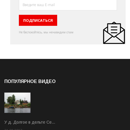
Не беспокойтесь, мы ненавидим спам
ПОПУЛЯРНОЕ ВИДЕО
У д. Долгое в дельте Се…