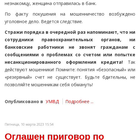
незнакомцу, женщина отправилась в банк.
По факту покушения на мошенничество возбуждено
уголовное дело. Ведется следствие.
Стражи порядка в очередной раз напоминают, что ни
сотрудники правоохранительных органов, ни
банковские работники не звонят гражданам с
сообщениями о проблемах со счетом или попытке
несанкционированного оформления кредита!
Так
действуют мошенники! Помните: понятия «безопасный» или
«резервный» счет не существует. Будьте бдительны, не
позволяйте мошенникам себя обмануть!
Опубликовано в
УМВД
Подробнее ...
Пятница, 10 марта 2023 15:54
Оглашен приговор по