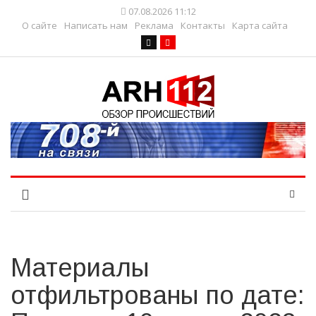
07.08.2026 11:12
О сайте
Написать нам
Реклама
Контакты
Карта сайта
Материалы
отфильтрованы по дате: