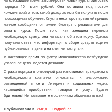
на ближайшее время запланирован новый курс стоимостью
порядка 10 тысяч рублей. Она оставила под постом
комментарий о том, какой доход хотела бы получать после
прохождения обучения. Спустя некоторое время ей пришло
личное сообщение от имени блогера с реквизитами для
оплаты курса. После того, как женщина перевела
необходимую сумму, она написала об этом коучу. Однако
получила ответ, что информация о сборе средств еще не
публиковалась, а деньги на счет не поступали.
В настоящее время по факту мошенничества возбуждено
уголовное дело. Ведется дознание.
Стражи порядка в очередной раз напоминают гражданам о
необходимости критично относиться к информации,
размещенной в сети Интернет и социальных медиа,
касающейся приобретения товаров и услуг. Будьте
бдительны! Не позволяете мошенникам обманывать вас!
Опубликовано в
УМВД
Подробнее ...