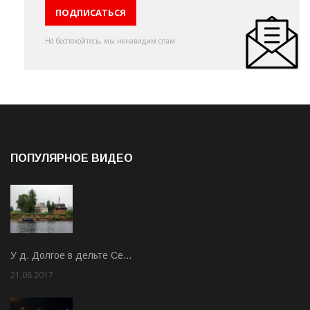
Не беспокойтесь, мы ненавидим спам
ПОПУЛЯРНОЕ ВИДЕО
У д. Долгое в дельте Се…
21.08.2017
Rate: 3.63