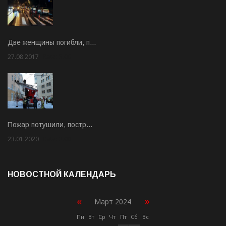
Две женщины погибли, п…
27.08.2017
Rate: 5.00
Пожар потушили, постр…
23.01.2020
Rate: 2.00
НОВОСТНОЙ КАЛЕНДАРЬ
«
»
Март 2024
Пн
Вт
Ср
Чт
Пт
Сб
Вс