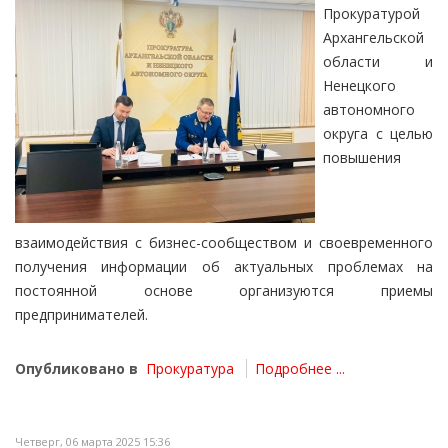
Прокуратурой
Архангельской
области и
Ненецкого
автономного
округа с целью
повышения
взаимодействия с бизнес-сообществом и своевременного
получения информации об актуальных проблемах на
постоянной основе организуются приемы
предпринимателей.
Опубликовано в
Прокуратура
Подробнее ...
Четверг, 06 марта 2025 15:36