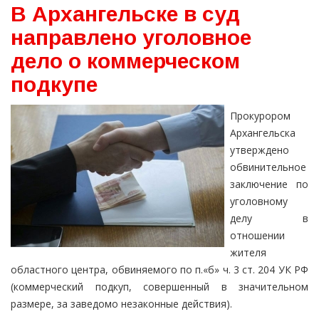
В Архангельске в суд
направлено уголовное
дело о коммерческом
подкупе
Прокурором
Архангельска
утверждено
обвинительное
заключение по
уголовному
делу в
отношении
жителя
областного центра, обвиняемого по п.«б» ч. 3 ст. 204 УК РФ
(коммерческий подкуп, совершенный в значительном
размере, за заведомо незаконные действия).