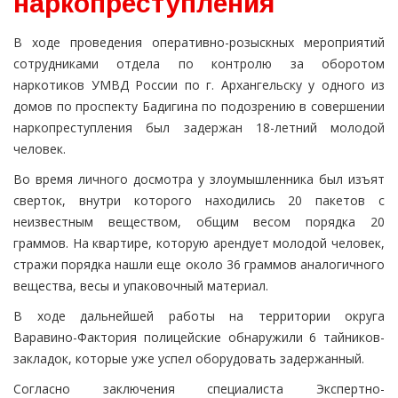
наркопреступления
В ходе проведения оперативно-розыскных мероприятий
сотрудниками отдела по контролю за оборотом
наркотиков УМВД России по г. Архангельску у одного из
домов по проспекту Бадигина по подозрению в совершении
наркопреступления был задержан 18-летний молодой
человек.
Во время личного досмотра у злоумышленника был изъят
сверток, внутри которого находились 20 пакетов с
неизвестным веществом, общим весом порядка 20
граммов. На квартире, которую арендует молодой человек,
стражи порядка нашли еще около 36 граммов аналогичного
вещества, весы и упаковочный материал.
В ходе дальнейшей работы на территории округа
Варавино-Фактория полицейские обнаружили 6 тайников-
закладок, которые уже успел оборудовать задержанный.
Согласно заключения специалиста Экспертно-