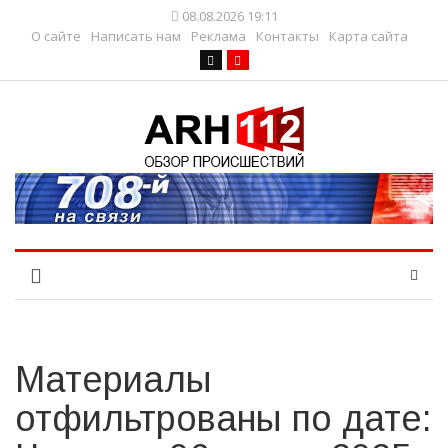
08.08.2026 19:11
О сайте
Написать нам
Реклама
Контакты
Карта сайта
Материалы
отфильтрованы по дате: