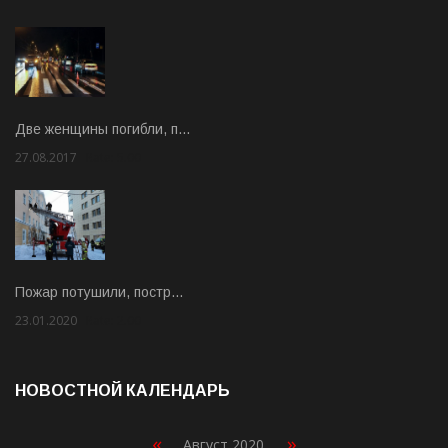
Две женщины погибли, п…
27.08.2017
Rate: 5.00
Пожар потушили, постр…
23.01.2020
Rate: 2.00
НОВОСТНОЙ КАЛЕНДАРЬ
«
»
Август 2020