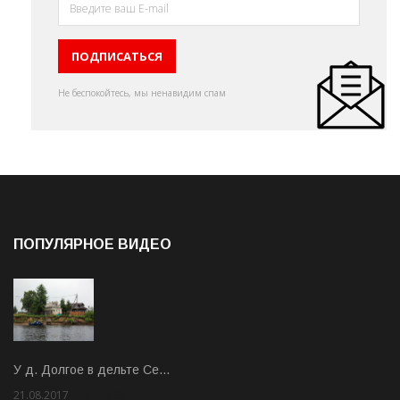
Не беспокойтесь, мы ненавидим спам
ПОПУЛЯРНОЕ ВИДЕО
У д. Долгое в дельте Се…
21.08.2017
Rate: 3.63