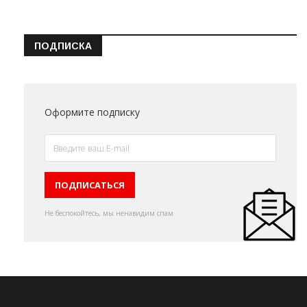
ПОДПИСКА
Оформите подписку
Не беспокойтесь, мы ненавидим спам