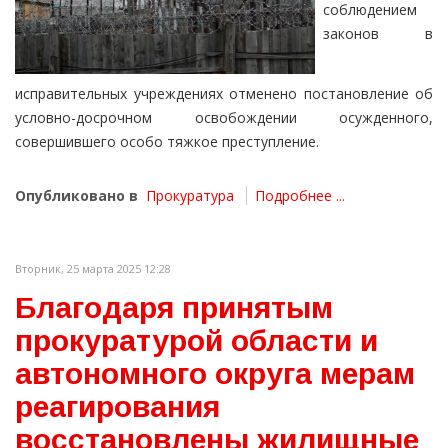
соблюдением
законов в
исправительных учреждениях отменено постановление об
условно-досрочном освобождении осужденного,
совершившего особо тяжкое преступление.
Опубликовано в
Прокуратура
Подробнее ...
Вторник, 25 марта 2025 12:28
Благодаря принятым
прокуратурой области и
автономного округа мерам
реагирования
восстановлены жилищные