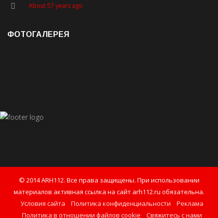
About 57 years ago
ФОТОГАЛЕРЕЯ
© 2014 ARH112. Все права защищены. При использовании
материалов активная ссылка на сайт arh112.ru обязательна.
Условия сайта
Политика конфиденциальности
Реклама
Политика в отношении файлов cookie
Свяжитесь с нами