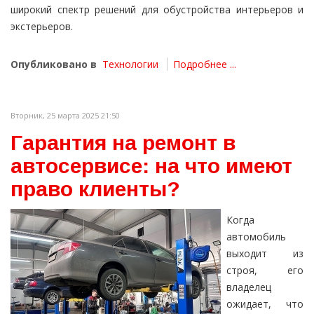
широкий спектр решений для обустройства интерьеров и
экстерьеров.
Опубликовано в
Технологии
Подробнее ...
Вторник, 25 марта 2025 21:50
Гарантия на ремонт в
автосервисе: на что имеют
право клиенты?
Когда
автомобиль
выходит из
строя, его
владелец
ожидает, что