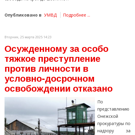
Опубликовано в
УМВД
Подробнее ...
Вторник, 25 марта 2025 14:23
Осужденному за особо
тяжкое преступление
против личности в
условно-досрочном
освобождении отказано
По
представлению
Онежской
прокуратуры по
надзору за