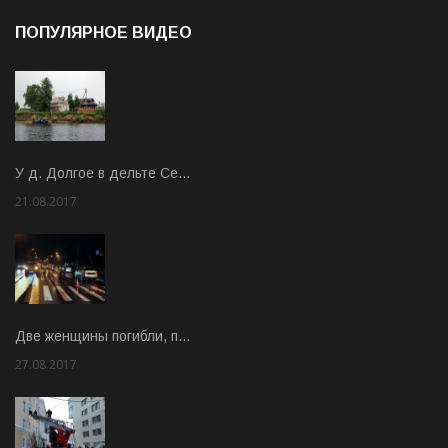
ПОПУЛЯРНОЕ ВИДЕО
У д. Долгое в дельте Се…
21.08.2017
Rate: 3.63
Две женщины погибли, п…
27.08.2017
Rate: 5.00