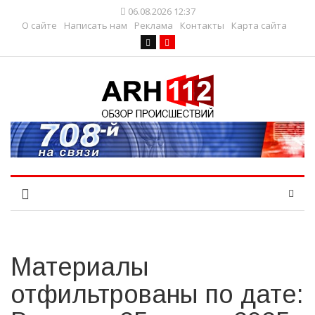
06.08.2026 12:37
О сайте
Написать нам
Реклама
Контакты
Карта сайта
Материалы
отфильтрованы по дате: