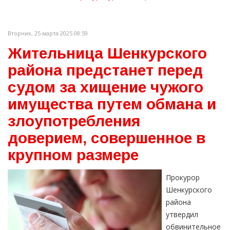
Вторник, 25 марта 2025 08:59
Жительница Шенкурского
района предстанет перед
судом за хищение чужого
имущества путем обмана и
злоупотребления
доверием, совершенное в
крупном размере
Прокурор
Шенкурского
района
утвердил
обвинительное