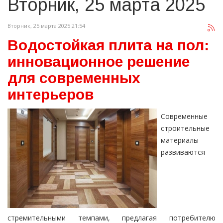
Вторник, 25 марта 2025
Вторник, 25 марта 2025 21:54
Водостойкая плита на пол:
инновационное решение
для современных
интерьеров
Современные
строительные
материалы
развиваются
стремительными темпами, предлагая потребителю