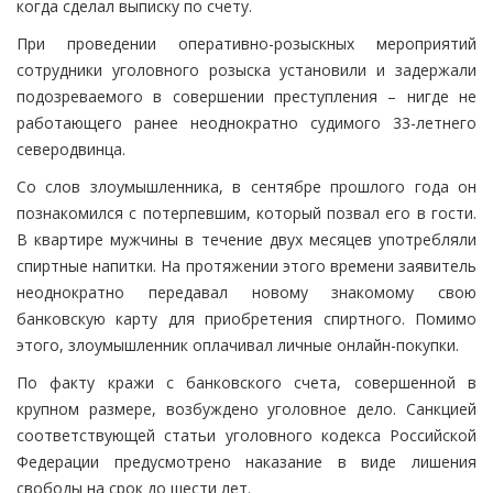
когда сделал выписку по счету.
При проведении оперативно-розыскных мероприятий
сотрудники уголовного розыска установили и задержали
подозреваемого в совершении преступления – нигде не
работающего ранее неоднократно судимого 33-летнего
северодвинца.
Со слов злоумышленника, в сентябре прошлого года он
познакомился с потерпевшим, который позвал его в гости.
В квартире мужчины в течение двух месяцев употребляли
спиртные напитки. На протяжении этого времени заявитель
неоднократно передавал новому знакомому свою
банковскую карту для приобретения спиртного. Помимо
этого, злоумышленник оплачивал личные онлайн-покупки.
По факту кражи с банковского счета, совершенной в
крупном размере, возбуждено уголовное дело. Санкцией
соответствующей статьи уголовного кодекса Российской
Федерации предусмотрено наказание в виде лишения
свободы на срок до шести лет.