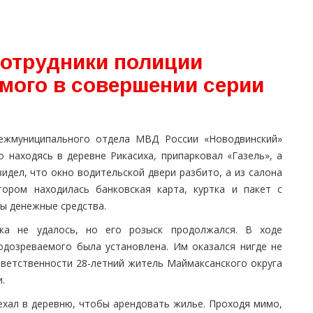
сотрудники полиции
мого в совершении серии
межмуниципального отдела МВД России «Новодвинский»
о находясь в деревне Рикасиха, припарковал «Газель», а
видел, что окно водительской двери разбито, а из салона
ором находилась банковская карта, куртка и пакет с
ы денежные средства.
ка не удалось, но его розыск продолжался. В ходе
одозреваемого была установлена. Им оказался нигде не
ветственности 28-летний житель Маймаксанского округа
.
хал в деревню, чтобы арендовать жилье. Проходя мимо,