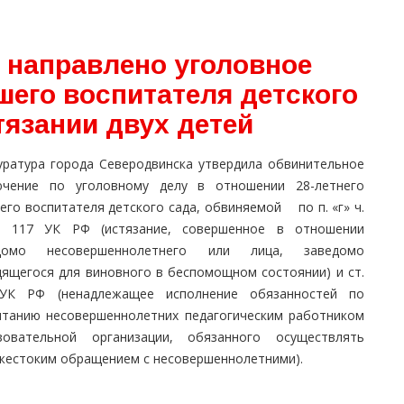
 направлено уголовное
шего воспитателя детского
тязании двух детей
уратура города Северодвинска утвердила обвинительное
ючение по уголовному делу в отношении 28-летнего
его воспитателя детского сада, обвиняемой по п. «г» ч.
. 117 УК РФ (истязание, совершенное в отношении
домо несовершеннолетнего или лица, заведомо
дящегося для виновного в беспомощном состоянии) и ст.
УК РФ (ненадлежащее исполнение обязанностей по
итанию несовершеннолетних педагогическим работником
зовательной организации, обязанного осуществлять
 жестоким обращением с несовершеннолетними).