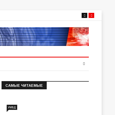
САМЫЕ ЧИТАЕМЫЕ
Информация о состоянии
операт…
УМВД