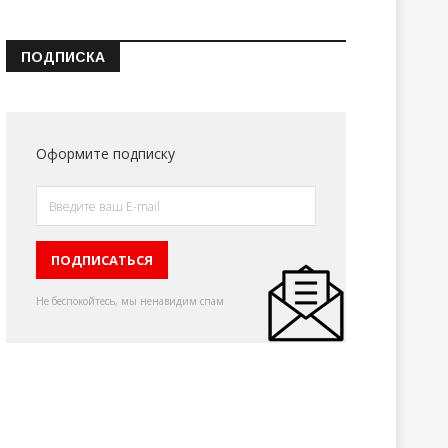
ПОДПИСКА
Оформите подписку
Не беспокойтесь, мы ненавидим спам