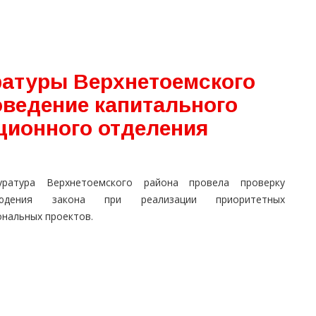
атуры Верхнетоемского
оведение капитального
ционного отделения
уратура Верхнетоемского района провела проверку
людения закона при реализации приоритетных
ональных проектов.