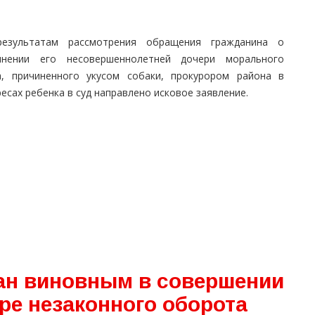
езультатам рассмотрения обращения гражданина о
инении его несовершеннолетней дочери морального
а, причиненного укусом собаки, прокурором района в
есах ребенка в суд направлено исковое заявление.
ан виновным в совершении
ре незаконного оборота