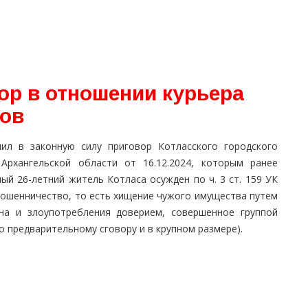
ор в отношении курьера
ов
пил в законную силу приговор Котласского городского
 Архангельской области от 16.12.2024, которым ранее
ый 26-летний житель Котласа осужден по ч. 3 ст. 159 УК
мошенничество, то есть хищение чужого имущества путем
на и злоупотребления доверием, совершенное группой
о предварительному сговору и в крупном размере).