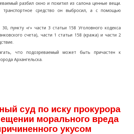
еваемый разбил окно и похитил из салона ценные вещи.
 транспортное средство он выбросил, а с помощью
30, пункту «г» части 3 статьи 158 Уголовного кодекса
нковского счета), части 1 статьи 158 (кража) и части 2
дствие.
агать, что подозреваемый может быть причастен к
орода Архангельска.
ный суд по иску прокурора
мещении морального вреда
причиненного укусом