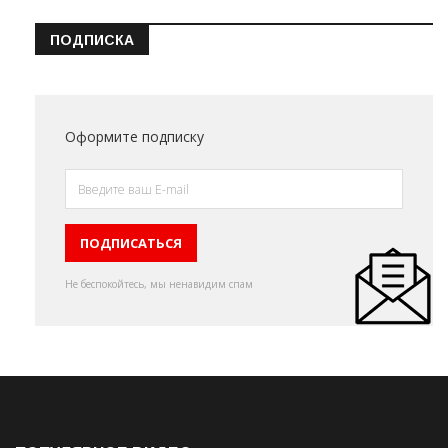
ПОДПИСКА
Оформите подписку
Не беспокойтесь, мы ненавидим спам