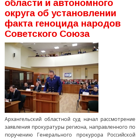
области и автономного
округа об установлении
факта геноцида народов
Советского Союза
Архангельский областной суд начал рассмотрение
заявления прокуратуры региона, направленного по
поручению Генерального прокурора Российской