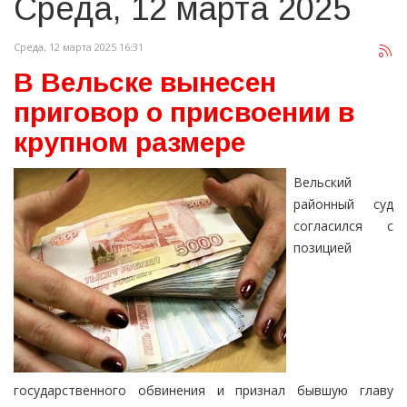
Среда, 12 марта 2025
Среда, 12 марта 2025 16:31
В Вельске вынесен
приговор о присвоении в
крупном размере
Вельский
районный суд
согласился с
позицией
государственного обвинения и признал бывшую главу