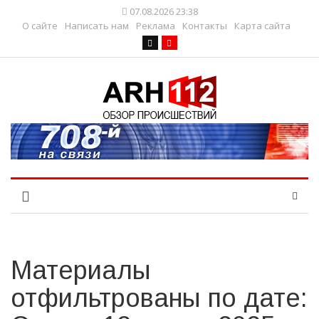
07.08.2026 23:38
О сайте
Написать нам
Реклама
Контакты
Карта сайта
Материалы
отфильтрованы по дате: