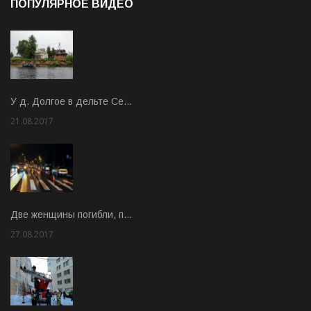
ПОПУЛЯРНОЕ ВИДЕО
У д. Долгое в дельте Се…
21.08.2017
Rate: 3.63
Две женщины погибли, п…
27.08.2017
Rate: 5.00