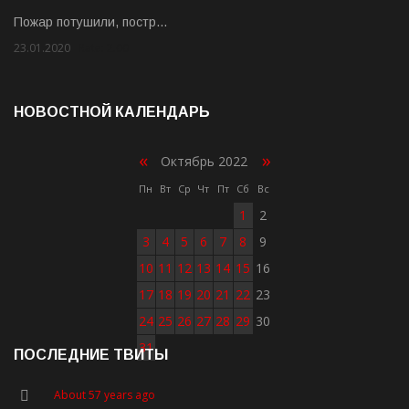
Пожар потушили, постр…
23.01.2020
Rate: 2.00
НОВОСТНОЙ КАЛЕНДАРЬ
«
»
Октябрь 2022
Пн
Вт
Ср
Чт
Пт
Сб
Вс
1
2
3
4
5
6
7
8
9
10
11
12
13
14
15
16
17
18
19
20
21
22
23
24
25
26
27
28
29
30
31
ПОСЛЕДНИЕ ТВИТЫ
About 57 years ago