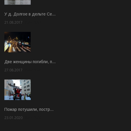
У д. Долгое в дельте Се…
21.08.2017
Rate: 3.63
Две женщины погибли, п…
27.08.2017
Rate: 5.00
Пожар потушили, постр…
23.01.2020
Rate: 2.00