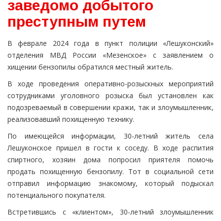
заведомо добытого
преступным путем
В феврале 2024 года в пункт полиции «Лешуконский»
отделения МВД России «Мезенское» с заявлением о
хищении бензопилы обратился местный житель.
В ходе проведения оперативно-розыскных мероприятий
сотрудниками уголовного розыска был установлен как
подозреваемый в совершении кражи, так и злоумышленник,
реализовавший похищенную технику.
По имеющейся информации, 30-летний житель села
Лешуконское пришел в гости к соседу. В ходе распития
спиртного, хозяин дома попросил приятеля помочь
продать похищенную бензопилу. Тот в социальной сети
отправил информацию знакомому, который подыскал
потенциального покупателя.
Встретившись с «клиентом», 30-летний злоумышленник