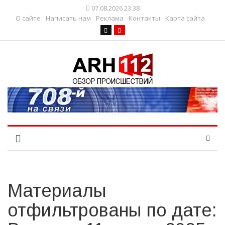
07.08.2026 23:38
О сайте
Написать нам
Реклама
Контакты
Карта сайта
Материалы
отфильтрованы по дате: