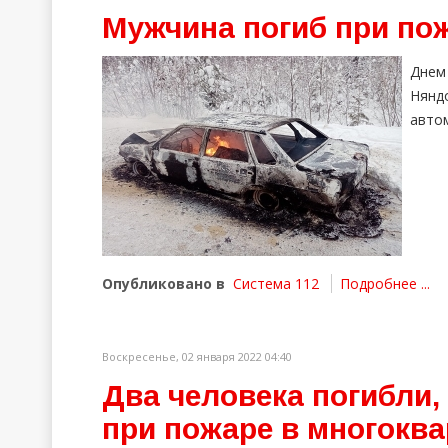
Мужчина погиб при по
Днем
Нянд
авто
Опубликовано в
Система 112
Подробнее ...
Воскресенье, 02 января 2022 04:40
Два человека погибли,
при пожаре в многокв