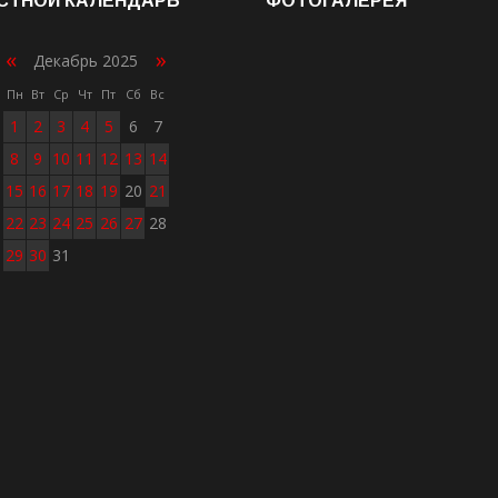
СТНОЙ КАЛЕНДАРЬ
ФОТОГАЛЕРЕЯ
«
»
Декабрь 2025
Пн
Вт
Ср
Чт
Пт
Сб
Вс
1
2
3
4
5
6
7
8
9
10
11
12
13
14
15
16
17
18
19
20
21
22
23
24
25
26
27
28
29
30
31