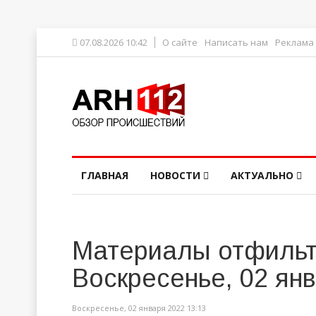
07.08.2026 10:42
О сайте
Написать нам
Реклама
ГЛАВНАЯ
НОВОСТИ
АКТУАЛЬНО
Материалы отфильт
Воскресенье, 02 ян
Воскресенье, 02 января 2022 13:13