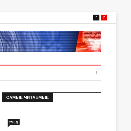
САМЫЕ ЧИТАЕМЫЕ
Информация о состоянии
операт…
УМВД