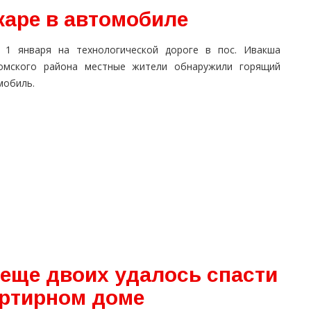
жаре в автомобиле
 1 января на технологической дороге в пос. Ивакша
омского района местные жители обнаружили горящий
мобиль.
 еще двоих удалось спасти
артирном доме