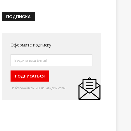
ПОДПИСКА
Оформите подписку
Не беспокойтесь, мы ненавидим спам