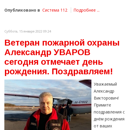
Опубликовано в
Система 112
Подробнее ...
Суббота, 15 января 2022 09:24
Ветеран пожарной охраны
Александр УВАРОВ
сегодня отмечает день
рождения. Поздравляем!
Уважаемый
Александр
Викторович!
Примите
поздравления с
днём рождения
от ваших