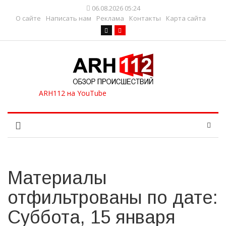
06.08.2026 05:24
О сайте
Написать нам
Реклама
Контакты
Карта сайта
Материалы
отфильтрованы по дате:
Суббота, 15 января