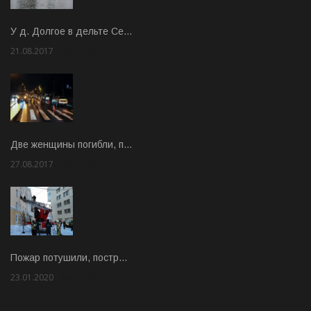
У д. Долгое в дельте Се…
21.08.2017
Rate: 3.63
Две женщины погибли, п…
27.08.2017
Rate: 5.00
Пожар потушили, постр…
23.01.2020
Rate: 2.00