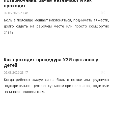
позвоночника: зачем назначают и как
проходит
0
02.08.2026 23:48
Боль в пояснице мешает наклоняться, поднимать тяжести,
долго сидеть на рабочем месте или просто комфортно
спать.
Как проходит процедура УЗИ суставов у
детей
0
02.08.2026 23:47
Когда ребенок жалуется на боль в ножке или грудничок
подозрительно щелкает суставом при пеленании, родители
начинают волноваться.