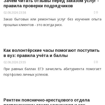
Зачем читать отзывы перед заказом услуг -
правила проверки подрядчиков
0
02.08.2026 23:58
Заказ бытовых или ремонтных услуг без изучения опыта
прошлых клиентов - это всегда риск.
Как волонтёрские часы помогают поступить
в вуз: правила учёта и баллы
0
02.08.2026 23:55
При равных баллах ЕГЭ зачислить абитуриента помогает
портфолио личных успехов.
Рентген пояснично-крестцового отдела