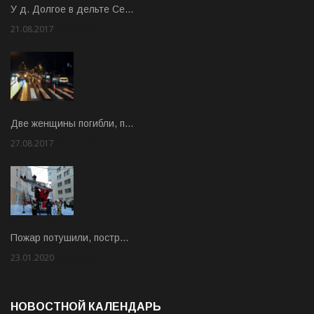
У д. Долгое в дельте Се…
21.08.2017
Rate: 3.63
Две женщины погибли, п…
27.08.2017
Rate: 5.00
Пожар потушили, постр…
23.01.2020
Rate: 2.00
НОВОСТНОЙ КАЛЕНДАРЬ