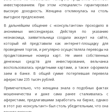
инвестированием. При этом «специалист» гарантировал
высокую доходность. Женщина откликнулась на столь
выгодное предложение.
В дальнейшем общение с «консультантом» проходило в
анонимных мессенджерах. Действуя по указанию
незнакомца, заявительница создала аккаунт на сайте,
который ей представили как интернет-площадку для
проведения торгов, и регулярно осуществляла переводы на
продиктованные номера карт. Не имея собственных
денежных средств для инвестирования, вельчанка
воспользовалась кредитными картами, а также оформила
заем в банке. В общей сумме потерпевшая перевела
аферистам 235 тысяч рублей.
Примечательно, что женщина знала о подобных фактах
мошенничества и даже сама ранее сталкивалась с
аферистами, предлагавшими заработать на бирже, однако
в этот раз «консультант» был столь убедительным, что она
решила рискнуть.