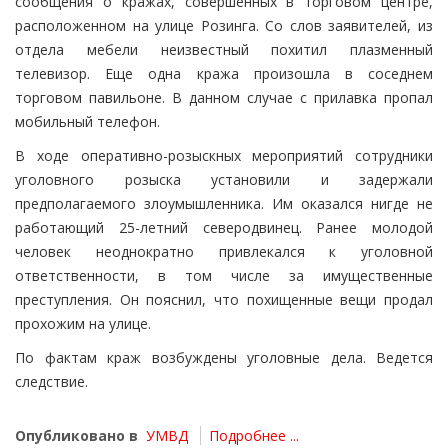
сообщения о кражах, совершенных в торговом центре,
расположенном на улице Розинга. Со слов заявителей, из
отдела мебели неизвестный похитил плазменный
телевизор. Еще одна кража произошла в соседнем
торговом павильоне. В данном случае с прилавка пропал
мобильный телефон.
В ходе оперативно-розыскных мероприятий сотрудники
уголовного розыска установили и задержали
предполагаемого злоумышленника. Им оказался нигде не
работающий 25-летний северодвинец. Ранее молодой
человек неоднократно привлекался к уголовной
ответственности, в том числе за имущественные
преступления. Он пояснил, что похищенные вещи продал
прохожим на улице.
По фактам краж возбуждены уголовные дела. Ведется
следствие.
Опубликовано в
УМВД
Подробнее ...