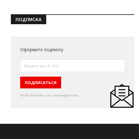
ПОДПИСКА
Оформите подписку
Не беспокойтесь, мы ненавидим спам