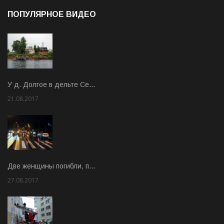
ПОПУЛЯРНОЕ ВИДЕО
У д. Долгое в дельте Се…
21.08.2017
Rate: 3.63
Две женщины погибли, п…
27.08.2017
Rate: 5.00