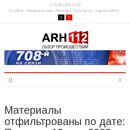
10.08.2026 13:36
О сайте
Написать нам
Реклама
Контакты
Карта сайта
Материалы
отфильтрованы по дате: