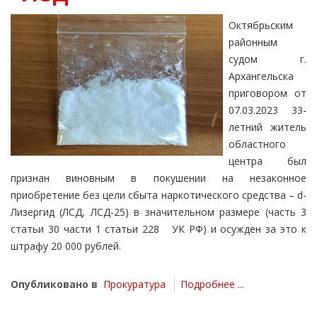
Октябрьским
районным
судом г.
Архангельска
приговором от
07.03.2023 33-
летний житель
областного
центра был
признан виновным в покушении на незаконное
приобретение без цели сбыта наркотического средства – d-
Лизергид (ЛСД, ЛСД-25) в значительном размере (часть 3
статьи 30 части 1 статьи 228 УК РФ) и осужден за это к
штрафу 20 000 рублей.
Опубликовано в
Прокуратура
Подробнее ...