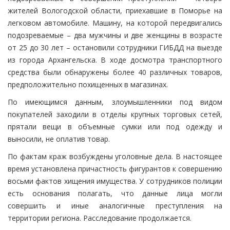
жителей Вологодской области, приехавшие в Поморье на
легковом автомобиле. Машину, на которой передвигались
подозреваемые – два мужчины и две женщины в возрасте
от 25 до 30 лет – остановили сотрудники ГИБДД на выезде
из города Архангельска. В ходе досмотра транспортного
средства были обнаружены более 40 различных товаров,
предположительно похищенных в магазинах.
По имеющимся данным, злоумышленники под видом
покупателей заходили в отделы крупных торговых сетей,
прятали вещи в объемные сумки или под одежду и
выносили, не оплатив товар.
По фактам краж возбуждены уголовные дела. В настоящее
время установлена причастность фигурантов к совершению
восьми фактов хищения имущества. У сотрудников полиции
есть основания полагать, что данные лица могли
совершить и иные аналогичные преступления на
территории региона. Расследование продолжается.