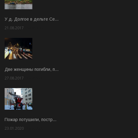
У д. Долгое в дельте Се…
21.08.2017
Rate: 3.63
Две женщины погибли, п…
27.08.2017
Rate: 5.00
Пожар потушили, постр…
23.01.2020
Rate: 2.00