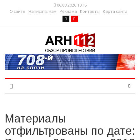
06.08.2026 10:15
О сайте
Написать нам
Реклама
Контакты
Карта сайта
Материалы
отфильтрованы по дате: