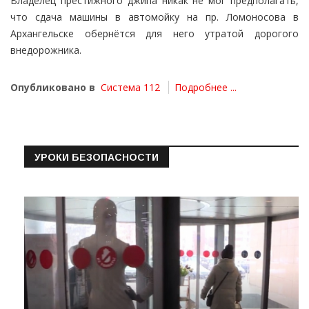
Владелец престижного джипа никак не мог предполагать,
что сдача машины в автомойку на пр. Ломоносова в
Архангельске обернётся для него утратой дорогого
внедорожника.
Опубликовано в
Система 112
Подробнее ...
УРОКИ БЕЗОПАСНОСТИ