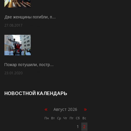
Две женщины погибли, п…
27.08.2017
Rate: 5.00
Пожар потушили, постр…
23.01.2020
Rate: 2.00
НОВОСТНОЙ КАЛЕНДАРЬ
«
»
Август 2026
Пн
Вт
Ср
Чт
Пт
Сб
Вс
1
2