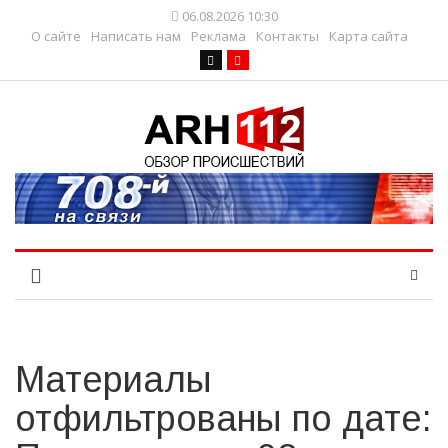
06.08.2026 10:30
О сайте
Написать нам
Реклама
Контакты
Карта сайта
Материалы
отфильтрованы по дате: