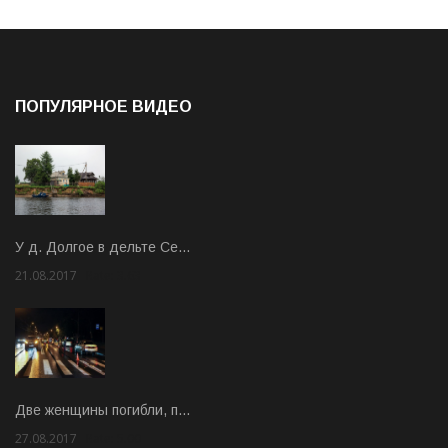
ПОПУЛЯРНОЕ ВИДЕО
У д. Долгое в дельте Се…
21.08.2017
Rate: 3.63
Две женщины погибли, п…
27.08.2017
Rate: 5.00