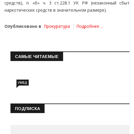
средств), п. «б» ч. 3 ст.228.1 УК РФ (незаконный сбыт
наркотических средств в значительном размере).
Опубликовано в
Прокуратура
Подробнее ...
САМЫЕ ЧИТАЕМЫЕ
Информация о состоянии операт…
УМВД
ПОДПИСКА