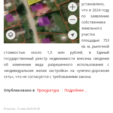
установлено,
что в 2024 году
по заявлению
собственника
земельного
участка
площадью 753
кв. м, рыночной
стоимостью около 1,5 млн рублей, в Единый
государственный реестр недвижимости внесены сведения
об изменении вида разрешенного использования с
«индивидуальная жилая застройка» на «улично-дорожная
сеть», что не согласуется с требованиями закона.
Опубликовано в
Прокуратура
Подробнее ...
Вторник, 12 мая 2026 09:50