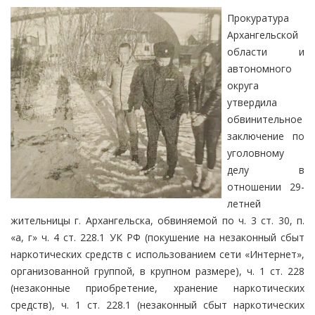
Прокуратура
Архангельской
области и
автономного
округа
утвердила
обвинительное
заключение по
уголовному
делу в
отношении 29-
летней
жительницы г. Архангельска, обвиняемой по ч. 3 ст. 30, п.
«а, г» ч. 4 ст. 228.1 УК РФ (покушение на незаконный сбыт
наркотических средств с использованием сети «Интернет»,
организованной группой, в крупном размере), ч. 1 ст. 228
(незаконные приобретение, хранение наркотических
средств), ч. 1 ст. 228.1 (незаконный сбыт наркотических