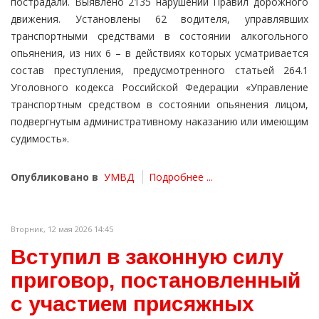
пострадали. Выявлено 2135 нарушений Правил дорожного
движения. Установлены 62 водителя, управлявших
транспортными средствами в состоянии алкогольного
опьянения, из них 6 – в действиях которых усматривается
состав преступления, предусмотренного статьей 264.1
Уголовного кодекса Российской Федерации «Управление
транспортным средством в состоянии опьянения лицом,
подвергнутым административному наказанию или имеющим
судимость».
Опубликовано в
УМВД
Подробнее ...
Вторник, 12 мая 2026 14:45
Вступил в законную силу
приговор, постановленный
с участием присяжных