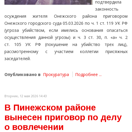
подтвердила
законность
осуждения жителя Онежского района приговором
Онежского городского суда 05.03.2026 по ч. 1 ст. 119 УК РФ
(угроза убийством, если имелись основания опасаться
осуществления данной угрозы) и ч. 3 ст. 30, п. «а» ч. 2
ст. 105 УК РФ (покушение на убийство трех лиц),
рассмотренному с участием коллегии присяжных
заседателей.
Опубликовано в
Прокуратура
Подробнее ...
Вторник, 12 мая 2026 14:43
В Пинежском районе
вынесен приговор по делу
о вовлечении