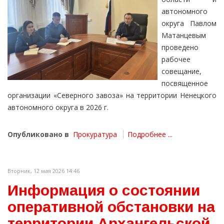
автономного
округа Павлом
Матанцевым
проведено
рабочее
совещание,
посвященное
организации «Северного завоза» на территории Ненецкого
автономного округа в 2026 г.
Опубликовано в
Прокуратура
Подробнее ...
Вторник, 12 мая 2026 14:46
Информация о состоянии
оперативной обстановки на
территории Архангельской