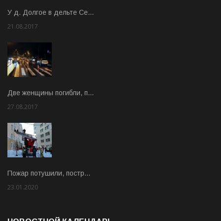
У д. Долгое в дельте Се…
21.08.2017
Rate: 3.63
Две женщины погибли, п…
27.08.2017
Rate: 5.00
Пожар потушили, постр…
23.01.2020
Rate: 2.00