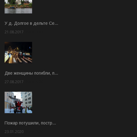
У д. Долгое в дельте Се…
21.08.2017
Rate: 3.63
Две женщины погибли, п…
27.08.2017
Rate: 5.00
Пожар потушили, постр…
23.01.2020
Rate: 2.00