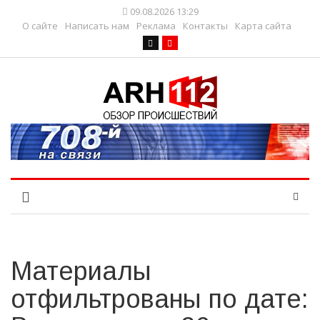
09.08.2026 13:29
О сайте
Написать нам
Реклама
Контакты
Карта сайта
Материалы
отфильтрованы по дате: