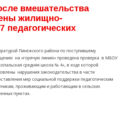
осле вмешательства
лены жилищно-
7 педагогических
уратурой Пинежского района по поступившему
щению на «горячую линию» проведена проверка в МБОУ
опальская средняя школа № 4», в ходе которой
новлены нарушения законодательства в части
оставления мер социальной поддержки педагогическим
тникам, проживающим и работающим в сельских
енных пунктах.