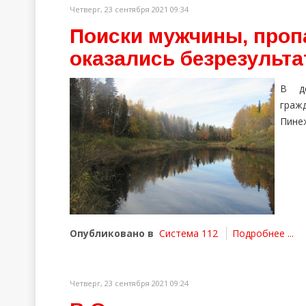
Четверг, 23 сентября 2021 09:34
Поиски мужчины, проп
оказались безрезульт
В де
граж
Пинеж
Опубликовано в
Система 112
Подробнее ...
Четверг, 23 сентября 2021 09:24