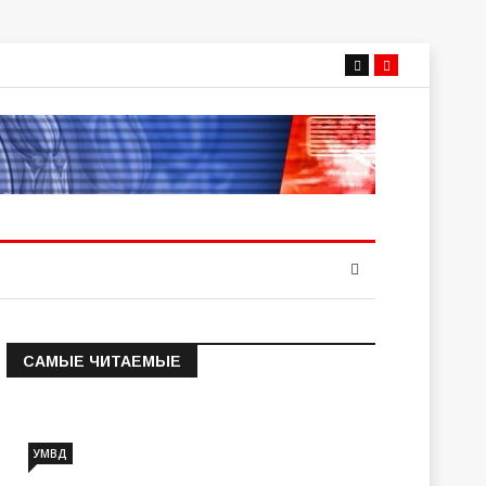
САМЫЕ ЧИТАЕМЫЕ
Информация о состоянии
операт…
УМВД