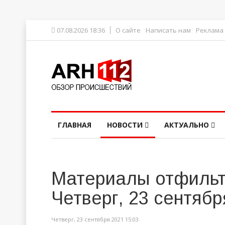
07.08.2026 18:36
О сайте
Написать нам
Реклама
ГЛАВНАЯ
НОВОСТИ
АКТУАЛЬНО
Материалы отфильт
Четверг, 23 сентябр
Четверг, 23 сентября 2021 15:03