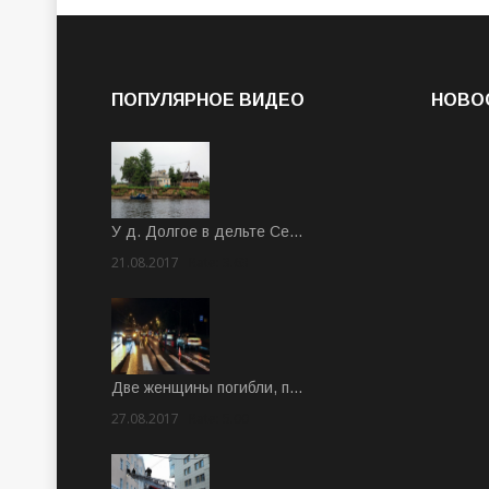
ПОПУЛЯРНОЕ ВИДЕО
НОВО
У д. Долгое в дельте Се…
21.08.2017
Rate: 3.63
Две женщины погибли, п…
27.08.2017
Rate: 5.00