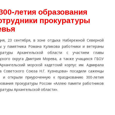
300-летия образования
отрудники прокуратуры
евья
дня, 23 сентября, в зоне отдыха Набережной Северной
ы у памятника Романа Куликова работники и ветераны
уратуры Архангельской области с участием главы
дского округа Дмитрия Морева, а также учащихся ГБОУ
Архангельский морской кадетский корпус им. Адмирала
а Советского Союза Н.Г. Кузнецова» посадили саженцы
а и открыли приуроченную к празднованию 300-летия
зования прокуратуры России «Аллею памяти работников
ратуры Архангельской области».