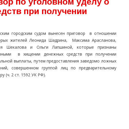
вор по уголовном уделу о
дств при получении
ским городским судом вынесен приговор в отношении
ерых жителей Леонида Шадрина, Максима Арасланова,
ея Шекалова и Ольги Лапшиной, которые признаны
вными в хищении денежных средств при получении
альной выплаты, путем предоставления заведомо ложных
ений, совершенном группой лиц по предварительному
ру (ч. 2 ст. 1592 УК РФ).