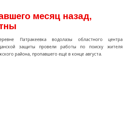
авшего месяц назад,
атны
ревне Патракеевка водолазы областного центра
данской защиты провели работы по поиску жителя
ского района, пропавшего ещё в конце августа.