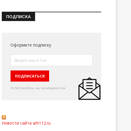
ПОДПИСКА
Оформите подписку
Не беспокойтесь, мы ненавидим спам
Новости сайта arh112.ru