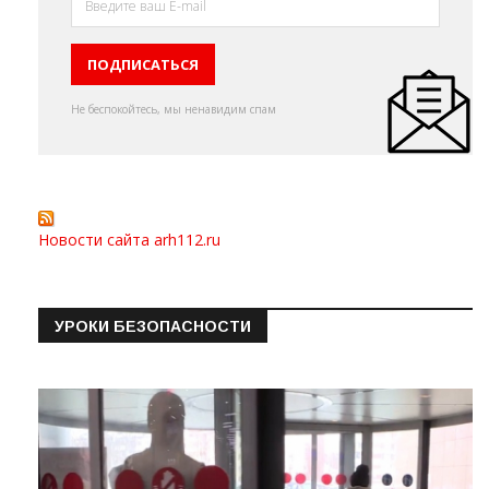
Не беспокойтесь, мы ненавидим спам
Новости сайта arh112.ru
УРОКИ БЕЗОПАСНОСТИ