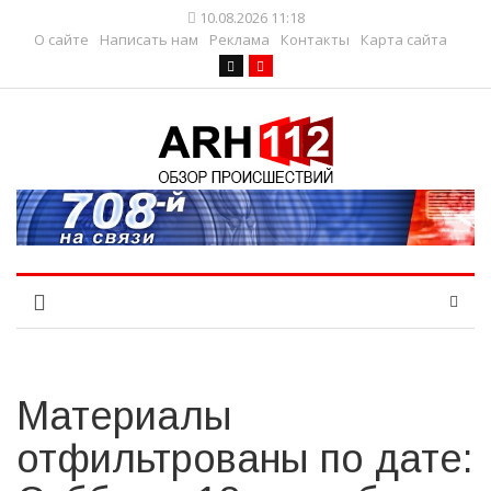
10.08.2026 11:18
О сайте
Написать нам
Реклама
Контакты
Карта сайта
Материалы
отфильтрованы по дате: