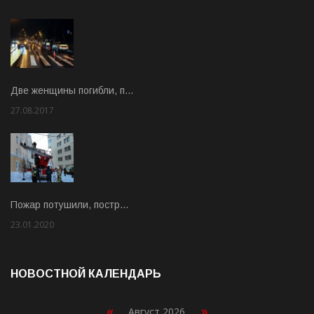
Две женщины погибли, п…
27.08.2017
Rate: 5.00
Пожар потушили, постр…
23.01.2020
Rate: 2.00
НОВОСТНОЙ КАЛЕНДАРЬ
«
»
Август 2026