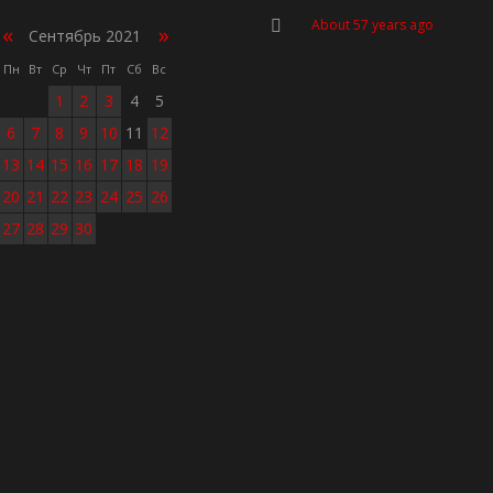
About 57 years ago
«
»
Сентябрь 2021
Пн
Вт
Ср
Чт
Пт
Сб
Вс
1
2
3
4
5
6
7
8
9
10
11
12
13
14
15
16
17
18
19
20
21
22
23
24
25
26
27
28
29
30