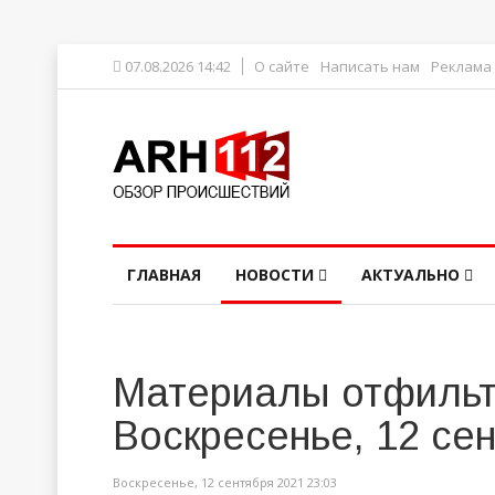
07.08.2026 14:42
О сайте
Написать нам
Реклама
ГЛАВНАЯ
НОВОСТИ
АКТУАЛЬНО
Материалы отфильт
Воскресенье, 12 се
Воскресенье, 12 сентября 2021 23:03