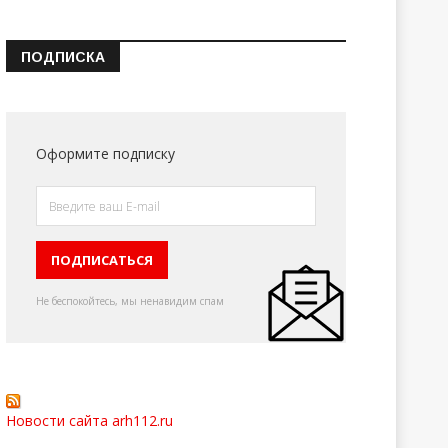
ПОДПИСКА
Оформите подписку
Не беспокойтесь, мы ненавидим спам
Новости сайта arh112.ru