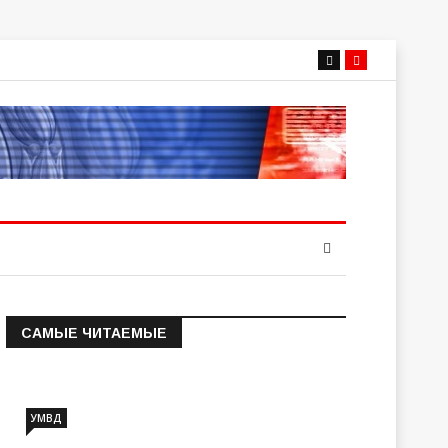
САМЫЕ ЧИТАЕМЫЕ
Информация о состоянии
операт…
УМВД