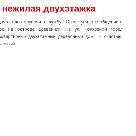
а нежилая двухэтажка
дня около полуночи в службу 112 поступило сообщение о
ре на острове Бревенник. На ул. Колхозной горел
оквартирный двухэтажный деревянный дом - к счастью,
ленный.