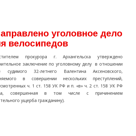
направлено уголовное дело
ля велосипедов
стителем прокурора г. Архангельска утверждено
нительное заключение по уголовному делу в отношении
е судимого 32-летнего Валентина Аксеновского,
няемого в совершении нескольких преступлений,
смотренных ч. 1 ст. 158 УК РФ и п. «в» ч. 2 ст. 158 УК РФ
ажа, совершенная в том числе с причинением
ительного ущерба гражданину).