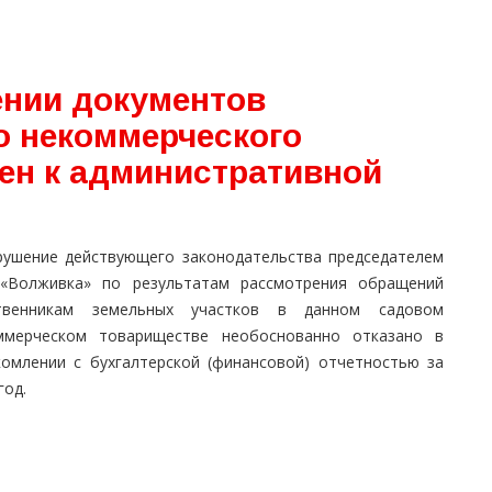
ении документов
о некоммерческого
ен к административной
рушение действующего законодательства председателем
«Волживка» по результатам рассмотрения обращений
твенникам земельных участков в данном садовом
ммерческом товариществе необоснованно отказано в
комлении с бухгалтерской (финансовой) отчетностью за
год.