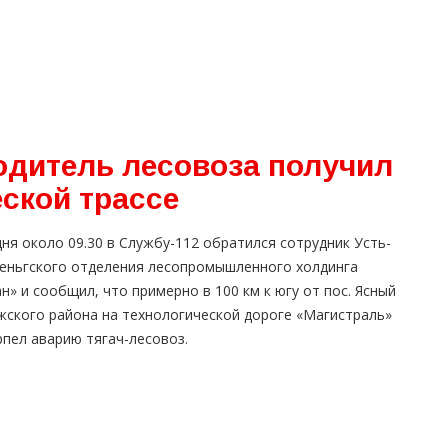
одитель лесовоза получил
ской трассе
ня около 09.30 в Службу-112 обратился сотрудник Усть-
еньгского отделения лесопромышленного холдинга
н» и сообщил, что примерно в 100 км к югу от пос. Ясный
жского района на технологической дороге «Магистраль»
пел аварию тягач-лесовоз.