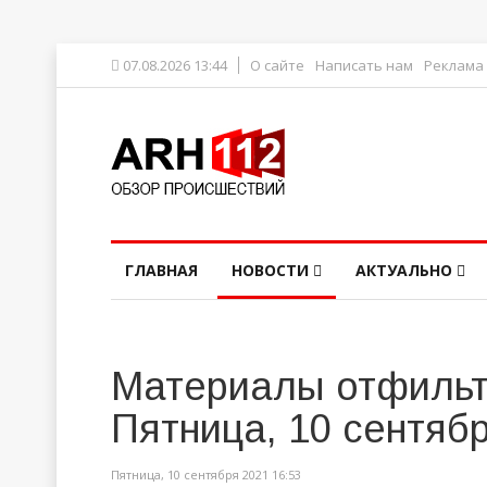
07.08.2026 13:44
О сайте
Написать нам
Реклама
ГЛАВНАЯ
НОВОСТИ
АКТУАЛЬНО
Материалы отфильт
Пятница, 10 сентяб
Пятница, 10 сентября 2021 16:53