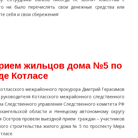
о ни было перечислять свои денежные средства или
те себя и свои сбережения!
рием жильцов дома №5 по
де Котласе
 Котласского межрайонного прокурора Дмитрий Герасимов
о. руководителя Котласского межрайонного следственного
ла Следственного управления Следственного комитета РФ
рхангельской области и Ненецкому автономному округу
м Осетров провели выездной прием граждан – участников
вого строительства жилого дома № 5 по проспекту Мира
отласе.