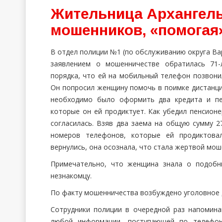
Жительница Архангель
мошенников, «помогая
В отдел полиции №1 (по обслуживанию округа Ва
заявлением о мошенничестве обратилась 71-
порядка, что ей на мобильный телефон позвони
Он попросил женщину помочь в поимке дистанци
необходимо было оформить два кредита и пе
которые он ей продиктует. Как убедил пенсионе
согласилась. Взяв два заема на общую сумму 2
номеров телефонов, которые ей продиктовал
вернулись, она осознала, что стала жертвой мош
Примечательно, что женщина знала о подобн
незнакомцу.
По факту мошенничества возбуждено уголовное 
Сотрудники полиции в очередной раз напомин
любой информации, поступающей по телефону