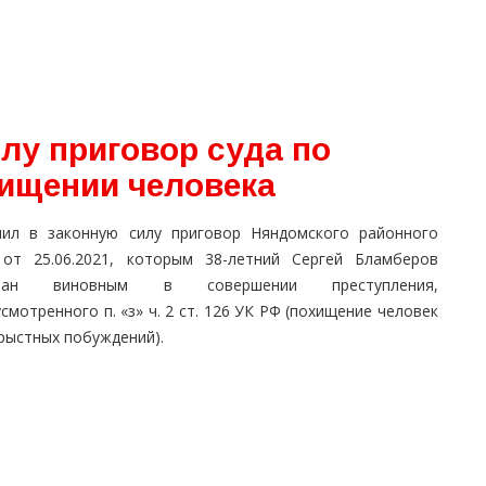
лу приговор суда по
хищении человека
пил в законную силу приговор Няндомского районного
 от 25.06.2021, которым 38-летний Сергей Бламберов
знан виновным в совершении преступления,
смотренного п. «з» ч. 2 ст. 126 УК РФ (похищение человек
рыстных побуждений).