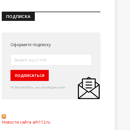
ПОДПИСКА
Оформите подписку
Не беспокойтесь, мы ненавидим спам
Новости сайта arh112.ru