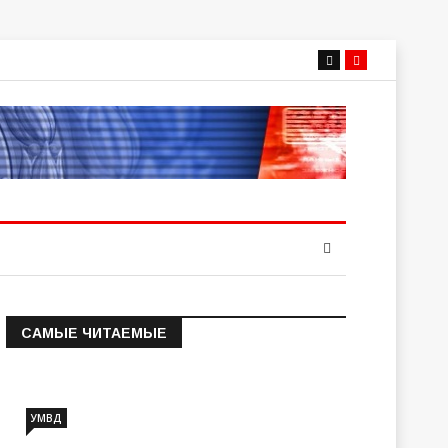
САМЫЕ ЧИТАЕМЫЕ
Информация о состоянии
операт…
УМВД