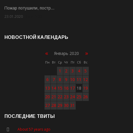
Пожар потушили, постр…
23.01.2020
Rate: 2.00
НОВОСТНОЙ КАЛЕНДАРЬ
«
»
Январь 2020
Пн
Вт
Ср
Чт
Пт
Сб
Вс
1
2
3
4
5
6
7
8
9
10
11
12
13
14
15
16
17
18
19
20
21
22
23
24
25
26
27
28
29
30
31
ПОСЛЕДНИЕ ТВИТЫ
About 57 years ago