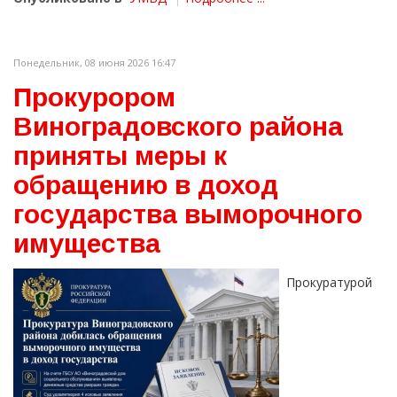
Понедельник, 08 июня 2026 16:47
Прокурором
Виноградовского района
приняты меры к
обращению в доход
государства выморочного
имущества
Прокуратурой