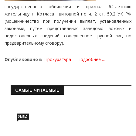
государственного обвинения и признал 64-летнюю
жительницу г. Котласа виновной по ч. 2 ст.159.2 УК РФ
(мошенничество при получении выплат, установленных
законами, путем представления заведомо ложных и
недостоверных сведений, совершенное группой лиц по
предварительному сговору).
Опубликовано в
Прокуратура
Подробнее ...
САМЫЕ ЧИТАЕМЫЕ
Информация о состоянии операт…
УМВД