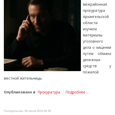
межрайонная
прокуратура
Архангельской
области
изучила
материалы
уголовного
дела о хищении
путем обмана
денежных
средств у
пожилой
местной жительницы.
Опубликовано в
Прокуратура
Подробнее ...
Понедельник, 08 июня 2026 08:38