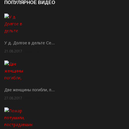
ПОПУЛЯРНОЕ ВИДЕО
У д. Долгое в дельте Се…
21.08.2017
Rate: 3.63
Две женщины погибли, п…
27.08.2017
Rate: 5.00