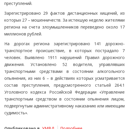
преступлений.
Зарегистрировано 29 фактов дистанционных хищений, из
которых 27 – мошенничеств. За истекшую неделю жителями
региона на счета злоумышленников переведено около 17
миллионов рублей.
На дорогах региона зарегистрировано 141 дорожно-
транспортное происшествие, в которых пострадало 7
человек. Выявлено 1911 нарушений Правил дорожного
движения. Установлено 52 водителя, управлявших
транспортными средствами в состоянии алкогольного
опьянения, из них 6 – в действиях которых усматривается
состав преступления, предусмотренного статьей 264.1
Уголовного кодекса Российской Федерации «Управление
транспортным средством в состоянии опьянения лицом,
подвергнутым административному наказанию или имеющим
судимость».
Опубликовано в
УМВД
Подробнее ...