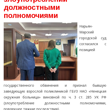
должностными
полномочиями
Нарьян-
Марский
городской суд
согласился с
позицией
государственного обвинения и признал бывшую
заведующую взрослой поликлиникой ГБУЗ НАО «Ненецкая
окружная больница» виновной по ч. 3 ст. 285 УК РФ
(злоупотребление должностными полномочиями,
повлекшее тяжкие последствия).