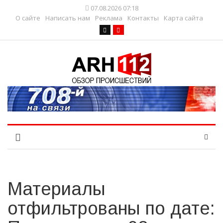
07.08.2026 07:18
О сайте
Написать нам
Реклама
Контакты
Карта сайта
Материалы
отфильтрованы по дате: