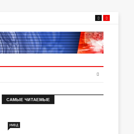
САМЫЕ ЧИТАЕМЫЕ
Информация о состоянии
операт…
УМВД