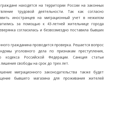
граждане находятся на территории России на законных
вление трудовой деятельности. Так как согласно
тавить иностранцев на миграционный учет в нежилом
атились за помощью к 43-летней жительнице города
еверянка согласилась и безвозмездно поставила бывших
нного гражданина проводится проверка. Решается вопрос
домы уголовного дела по признакам преступления,
го кодекса Российской Федерации. Санкция статьи
лишения свободы на срок до трех лет.
ушение миграционного законодательства также будет
ещение бывшего магазина для проживания жителей