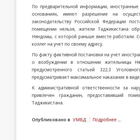
По предварительной информации, иностранные 
основаниях, имеют разрешение на осущест
законодательству Российской Федерации пос
помещении нельзя, жители Таджикистана обр
Няндомы, с которой раньше вместе работали. С
коллег на учет по своему адресу.
По факту фиктивной постановки на учет иностра
о возбуждении в отношении жительницы Нян
предусмотренного статьей 322.3 Уголовно
предусматривает максимальное наказание в виде 
К административной ответственности за нар
привлечен гражданин, предоставивший пом
Таджикистана.
Опубликовано в
УМВД
Подробнее ...