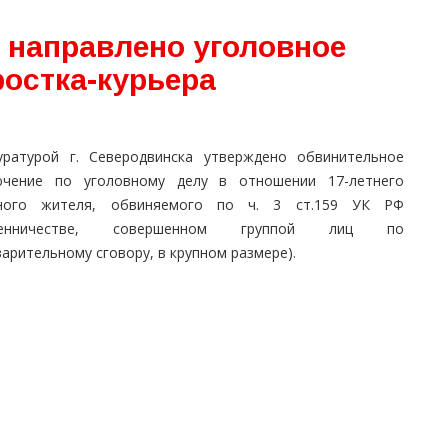
 направлено уголовное
ростка-курьера
уратурой г. Северодвинска утверждено обвинительное
ючение по уголовному делу в отношении 17-летнего
ного жителя, обвиняемого по ч. 3 ст.159 УК РФ
шенничестве, совершенном группой лиц по
арительному сговору, в крупном размере).