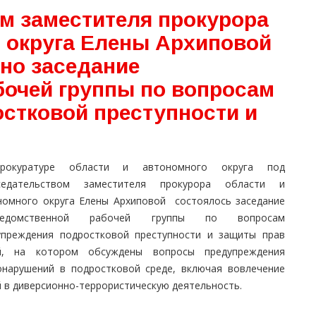
м заместителя прокурора
о округа Елены Архиповой
ено заседание
очей группы по вопросам
стковой преступности и
рокуратуре области и автономного округа под
седательством заместителя прокурора области и
номного округа Елены Архиповой состоялось заседание
ведомственной рабочей группы по вопросам
упреждения подростковой преступности и защиты прав
й, на котором обсуждены вопросы предупреждения
онарушений в подростковой среде, включая вовлечение
й в диверсионно-террористическую деятельность.