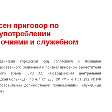
сен приговор по
оупотреблении
очиями и служебном
двинский городской суд согласился с позицией
дарственного обвинения и признал виновной заместителя
ного врача ГБУЗ АО «Новодвинская центральная
ская больница» по ч. 1 ст. 285 УК РФ и ч. 1 ст. 292 УК РФ
употреблении должностными полномочиями, служебный
г).