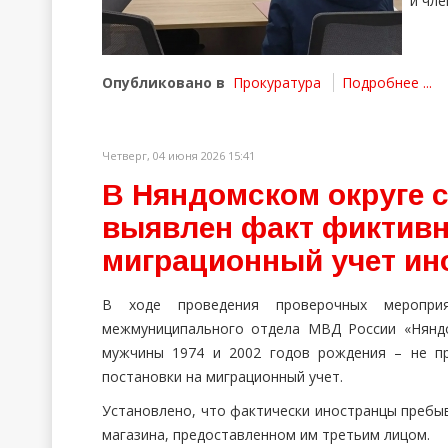
и чле
Опубликовано в
Прокуратура
Подробнее ...
Четверг, 04 июня 2026 15:41
В Няндомском округе 
выявлен факт фиктивн
миграционный учет ин
В ходе проведения проверочных меропри
межмуниципального отдела МВД России «Няндо
мужчины 1974 и 2002 годов рождения – не п
постановки на миграционный учет.
Установлено, что фактически иностранцы пребы
магазина, предоставленном им третьим лицом.