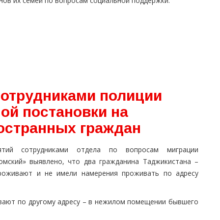
нов их семей по вопросам социальной поддержки.
сотрудниками полиции
ой постановки на
остранных граждан
ятий сотрудниками отдела по вопросам миграции
мский» выявлено, что два гражданина Таджикистана –
роживают и не имели намерения проживать по адресу
вают по другому адресу – в нежилом помещении бывшего