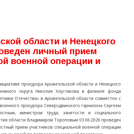
ской области и Ненецкого
роведен личный прием
ой военной операции и
нициативе прокурора Архангельской области и Ненецкого
номного округа Николая Хлустикова в филиале фонда
итники Отечества» в Архангельской области совместно с
 военного прокурора Северодвинского гарнизона Сергеем
лотным, министром труда, занятости и социального
ития области Владимиром Тороповым 03.06.2026 проведен
естный прием участников специальной военной операции