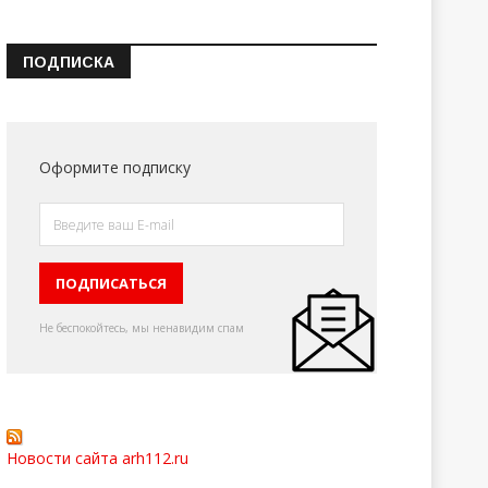
ПОДПИСКА
Оформите подписку
Не беспокойтесь, мы ненавидим спам
Новости сайта arh112.ru