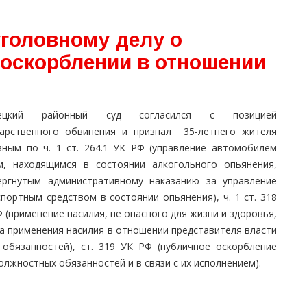
уголовному делу о
 оскорблении в отношении
сецкий районный суд согласился с позицией
дарственного обвинения и признал 35-летнего жителя
вным по ч. 1 ст. 264.1 УК РФ (управление автомобилем
м, находящимся в состоянии алкогольного опьянения,
ергнутым административному наказанию за управление
портным средством в состоянии опьянения), ч. 1 ст. 318
 (применение насилия, не опасного для жизни и здоровья,
за применения насилия в отношении представителя власти
обязанностей), ст. 319 УК РФ (публичное оскорбление
олжностных обязанностей и в связи с их исполнением).