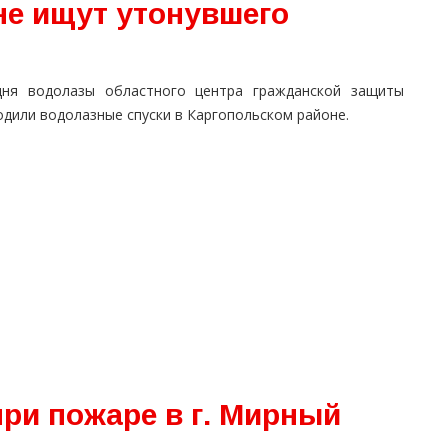
не ищут утонувшего
дня водолазы областного центра гражданской защиты
дили водолазные спуски в Каргопольском районе.
ри пожаре в г. Мирный