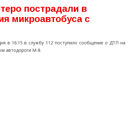
ятеро пострадали в
ия микроавтобуса с
дня в 16:15 в службу 112 поступило сообщение о ДТП на
км автодороги М-8.