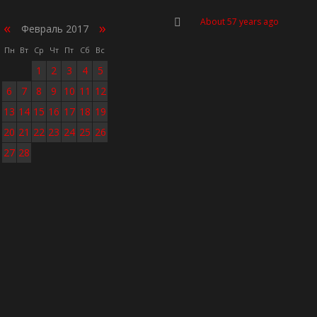
About 57 years ago
«
»
Февраль 2017
Пн
Вт
Ср
Чт
Пт
Сб
Вс
1
2
3
4
5
6
7
8
9
10
11
12
13
14
15
16
17
18
19
20
21
22
23
24
25
26
27
28