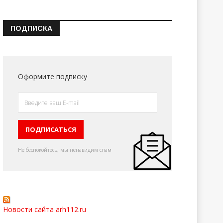
ПОДПИСКА
Оформите подписку
Не беспокойтесь, мы ненавидим спам
Новости сайта arh112.ru