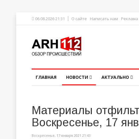
06.08.2026 21:31
О сайте
Написать нам
Реклама
ГЛАВНАЯ
НОВОСТИ
АКТУАЛЬНО
Материалы отфильт
Воскресенье, 17 ян
Воскресенье, 17 января 2021 21:43