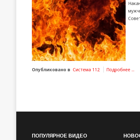
Нака
мужч
Совет
Опубликовано в
Система 112
Подробнее ...
ПОПУЛЯРНОЕ ВИДЕО
НОВО