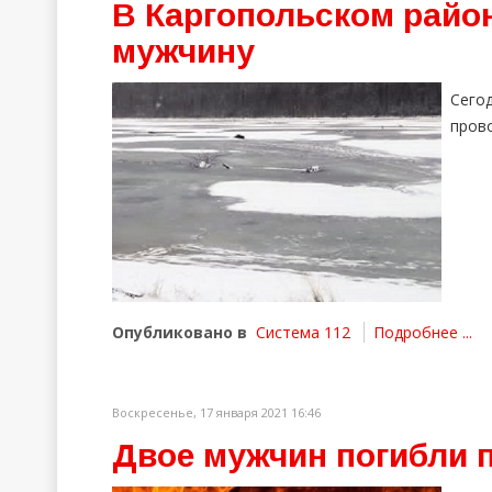
В Каргопольском райо
мужчину
Сего
прово
Опубликовано в
Система 112
Подробнее ...
Воскресенье, 17 января 2021 16:46
Двое мужчин погибли п