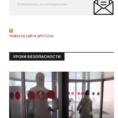
Не беспокойтесь, мы ненавидим спам
Новости сайта arh112.ru
УРОКИ БЕЗОПАСНОСТИ