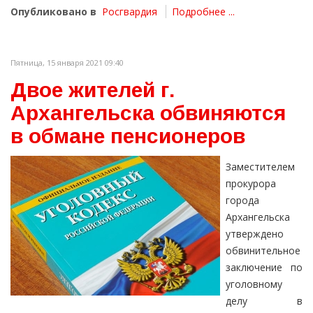
Опубликовано в
Росгвардия
Подробнее ...
Пятница, 15 января 2021 09:40
Двое жителей г.
Архангельска обвиняются
в обмане пенсионеров
Заместителем
прокурора
города
Архангельска
утверждено
обвинительное
заключение по
уголовному
делу в