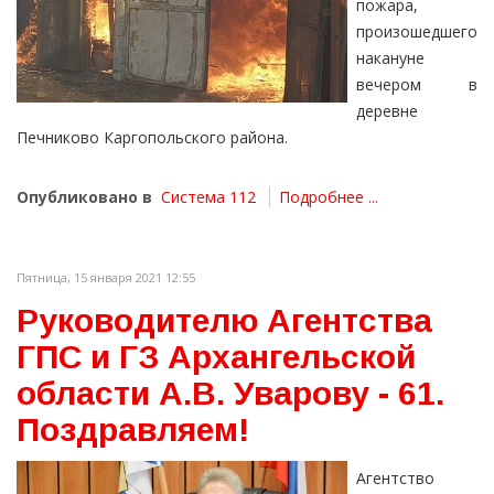
пожара,
произошедшего
накануне
вечером в
деревне
Печниково Каргопольского района.
Опубликовано в
Система 112
Подробнее ...
Пятница, 15 января 2021 12:55
Руководителю Агентства
ГПС и ГЗ Архангельской
области А.В. Уварову - 61.
Поздравляем!
Агентство