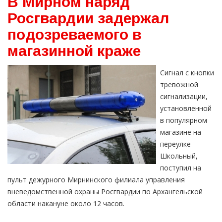
В Мирном наряд
Росгвардии задержал
подозреваемого в
магазинной краже
Сигнал с кнопки
тревожной
сигнализации,
установленной
в популярном
магазине на
переулке
Школьный,
поступил на
пульт дежурного Мирнинского филиала управления
вневедомственной охраны Росгвардии по Архангельской
области накануне около 12 часов.