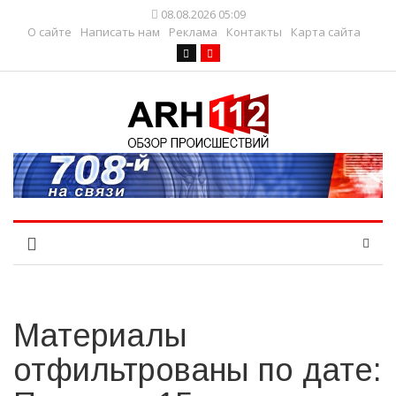
08.08.2026 05:09
О сайте
Написать нам
Реклама
Контакты
Карта сайта
Материалы
отфильтрованы по дате: