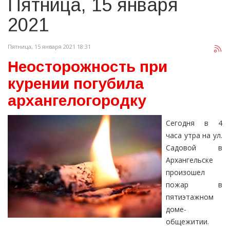
Пятница, 15 января
2021
Пятница, 15 января 2021 18:31
Неосторожность при
курении погубила
архангелогородку
Сегодня в 4
часа утра на ул.
Садовой в
Архангельске
произошел
пожар в
пятиэтажном
доме-
общежитии.