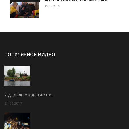
19.09.2019
ПОПУЛЯРНОЕ ВИДЕО
У д. Долгое в дельте Се…
21.08.2017
Rate: 3.63