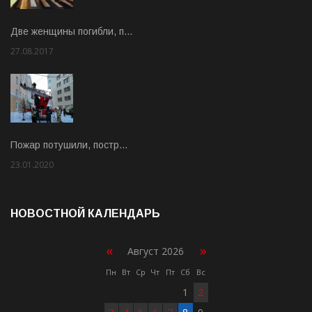
Две женщины погибли, п…
27.08.2017
Rate: 5.00
Пожар потушили, постр…
23.01.2020
Rate: 2.00
НОВОСТНОЙ КАЛЕНДАРЬ
«
»
Август 2026
Пн
Вт
Ср
Чт
Пт
Сб
Вс
1
2