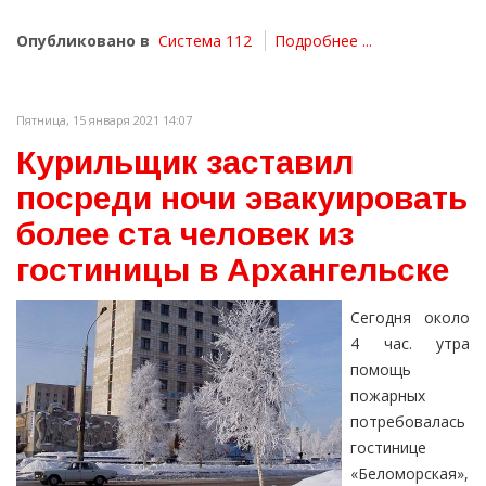
Опубликовано в
Система 112
Подробнее ...
Пятница, 15 января 2021 14:07
Курильщик заставил
посреди ночи эвакуировать
более ста человек из
гостиницы в Архангельске
Сегодня около
4 час. утра
помощь
пожарных
потребовалась
гостинице
«Беломорская»,