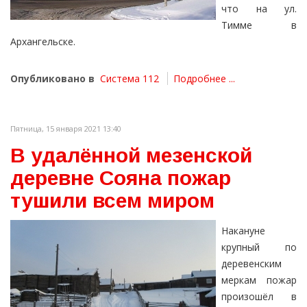
что на ул.
Тимме в
Архангельске.
Опубликовано в
Система 112
Подробнее ...
Пятница, 15 января 2021 13:40
В удалённой мезенской
деревне Сояна пожар
тушили всем миром
Накануне
крупный по
деревенским
меркам пожар
произошёл в