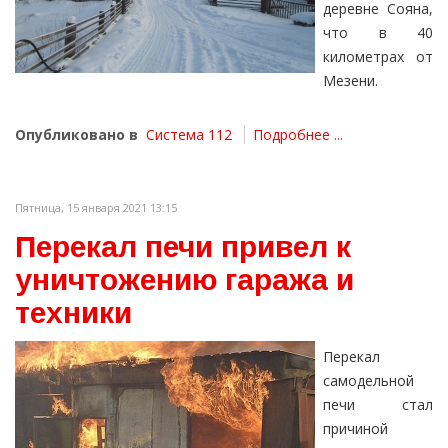
деревне Сояна,
что в 40
километрах от
Мезени.
Опубликовано в
Система 112
Подробнее ...
Пятница, 15 января 2021 13:15
Перекал печи привел к
уничтожению гаража и
техники
Перекал
самодельной
печи стал
причиной