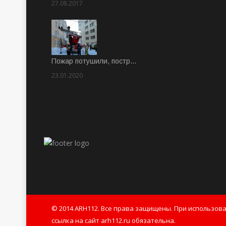
27.08.2017
Rate: 5.00
Пожар потушили, постр…
23.01.2020
Rate: 2.00
© 2014 ARH112. Все права защищены. При использов
ссылка на сайт arh112.ru обязательна.