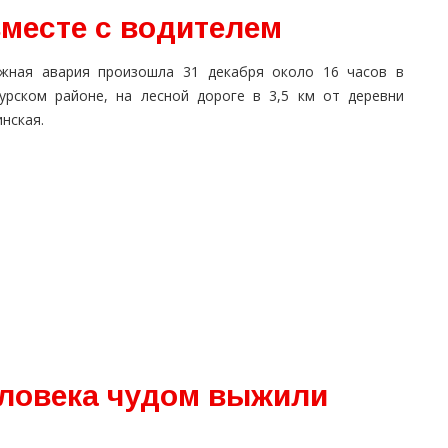
вместе с водителем
жная авария произошла 31 декабря около 16 часов в
урском районе, на лесной дороге в 3,5 км от деревни
нская.
еловека чудом выжили