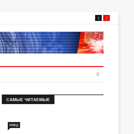
САМЫЕ ЧИТАЕМЫЕ
Информация о состоянии
операт…
УМВД