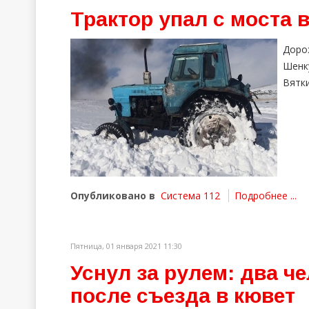
Трактор упал с моста 
Доро
Шенк
Вятки
Опубликовано в
Система 112
Подробнее ...
Пятница, 01 января 2021 11:30
Уснул за рулем: два ч
после съезда в кювет