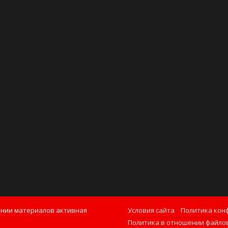
ании материалов активная
Условия сайта
Политика кон
Политика в отношении файлов