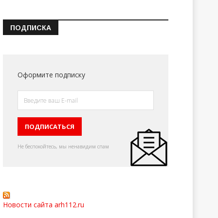
ПОДПИСКА
Оформите подписку
Не беспокойтесь, мы ненавидим спам
Новости сайта arh112.ru