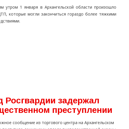
им утром 1 января в Архангельской области произошло
ДТП, которые могли закончиться гораздо более тяжкими
едствиями.
д Росгвардии задержал
щественном преступлении
ожное сообщение из торгового центра на Архангельском