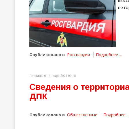
шосс
по го
Опубликовано в
Росгвардия
Подробнее ...
Пятница, 01 января 2021 09:48
Сведения о территори
ДПК
Опубликовано в
Общественные
Подробнее ..