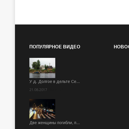
ПОПУЛЯРНОЕ ВИДЕО
НОВО
У д. Долгое в дельте Се…
21.08.2017
Rate: 3.63
Две женщины погибли, п…