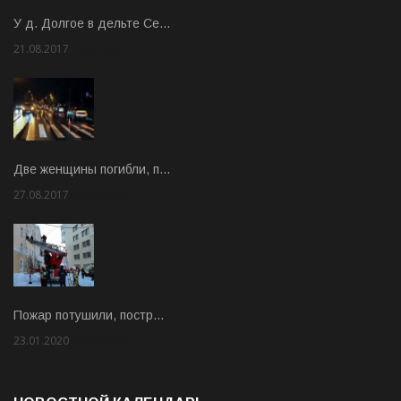
У д. Долгое в дельте Се…
21.08.2017
Rate: 3.63
Две женщины погибли, п…
27.08.2017
Rate: 5.00
Пожар потушили, постр…
23.01.2020
Rate: 2.00