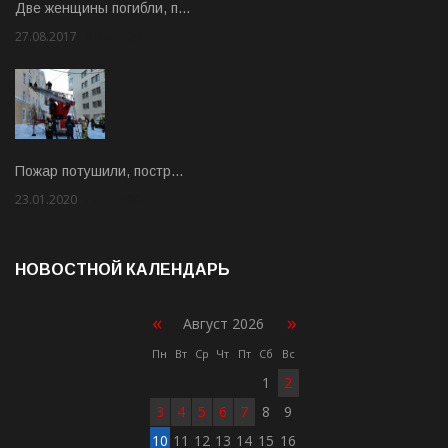
Две женщины погибли, п…
27.08.2017
Rate: 5.00
Пожар потушили, постр…
23.01.2020
Rate: 2.00
НОВОСТНОЙ КАЛЕНДАРЬ
«
»
Август 2026
Пн
Вт
Ср
Чт
Пт
Сб
Вс
1
2
3
4
5
6
7
8
9
10
11
12
13
14
15
16