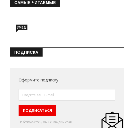
САМЫЕ ЧИТАЕМЫЕ
Информация о состоянии операт…
УМВД
ПОДПИСКА
Оформите подписку
Не беспокойтесь, мы ненавидим спам