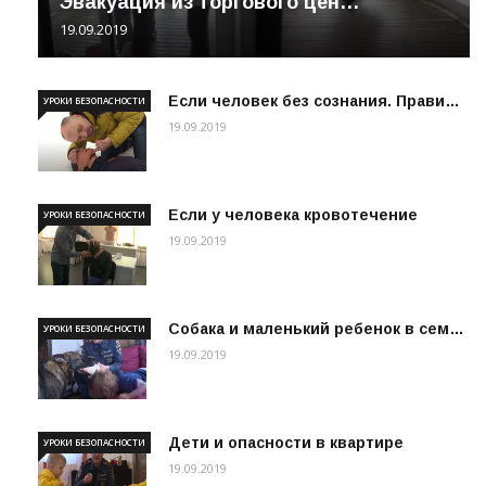
Эвакуация из торгового цен…
19.09.2019
Если человек без сознания. Прави…
УРОКИ БЕЗОПАСНОСТИ
19.09.2019
Если у человека кровотечение
УРОКИ БЕЗОПАСНОСТИ
19.09.2019
Собака и маленький ребенок в сем…
УРОКИ БЕЗОПАСНОСТИ
19.09.2019
Дети и опасности в квартире
УРОКИ БЕЗОПАСНОСТИ
19.09.2019