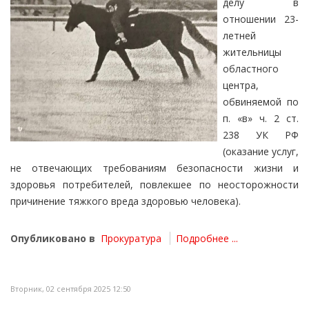
делу в
отношении 23-
летней
жительницы
областного
центра,
обвиняемой по
п. «в» ч. 2 ст.
238 УК РФ
(оказание услуг,
не отвечающих требованиям безопасности жизни и
здоровья потребителей, повлекшее по неосторожности
причинение тяжкого вреда здоровью человека).
Опубликовано в
Прокуратура
Подробнее ...
Вторник, 02 сентября 2025 12:50