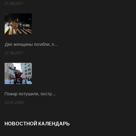
21.08.2017
Rate: 3.63
Две женщины погибли, п…
27.08.2017
Rate: 5.00
Пожар потушили, постр…
23.01.2020
Rate: 2.00
НОВОСТНОЙ КАЛЕНДАРЬ