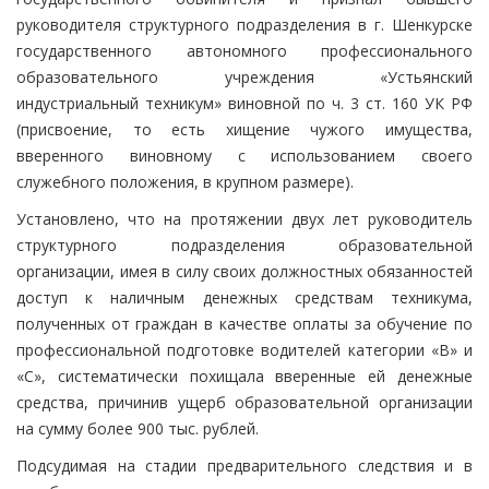
руководителя структурного подразделения в г. Шенкурске
государственного автономного профессионального
образовательного учреждения «Устьянский
индустриальный техникум» виновной по ч. 3 ст. 160 УК РФ
(присвоение, то есть хищение чужого имущества,
вверенного виновному с использованием своего
служебного положения, в крупном размере).
Установлено, что на протяжении двух лет руководитель
структурного подразделения образовательной
организации, имея в силу своих должностных обязанностей
доступ к наличным денежных средствам техникума,
полученных от граждан в качестве оплаты за обучение по
профессиональной подготовке водителей категории «B» и
«С», систематически похищала вверенные ей денежные
средства, причинив ущерб образовательной организации
на сумму более 900 тыс. рублей.
Подсудимая на стадии предварительного следствия и в