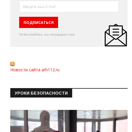
Не беспокойтесь, мы ненавидим спам
Новости сайта arh112.ru
УРОКИ БЕЗОПАСНОСТИ