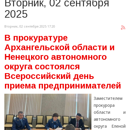
Вторник, 02 сентября
2025
Вторник, 02 сентября 2025 17:20
В прокуратуре
Архангельской области и
Ненецкого автономного
округа состоялся
Всероссийский день
приема предпринимателей
Заместителем
прокурора
области и
автономного
округа Еленой