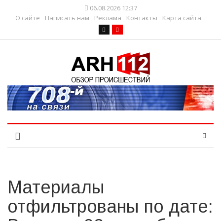
06.08.2026 12:37
О сайте
Написать нам
Реклама
Контакты
Карта сайта
Материалы
отфильтрованы по дате: