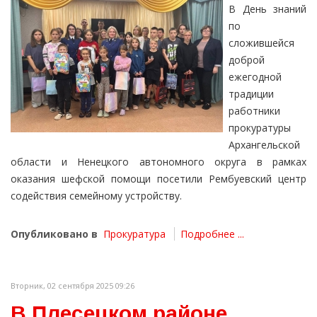
В День знаний
по
сложившейся
доброй
ежегодной
традиции
работники
прокуратуры
Архангельской
области и Ненецкого автономного округа в рамках
оказания шефской помощи посетили Рембуевский центр
содействия семейному устройству.
Опубликовано в
Прокуратура
Подробнее ...
Вторник, 02 сентября 2025 09:26
В Плесецком районе