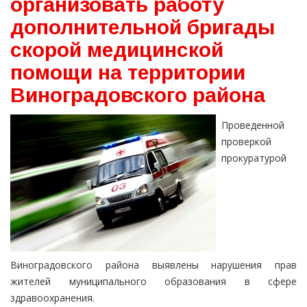
организовать работу
дополнительной бригады
скорой медицинской
помощи на территории
Виноградовского района
Проведенной
проверкой
прокуратурой
Виноградовского района выявлены нарушения прав
жителей муниципального образования в сфере
здравоохранения.