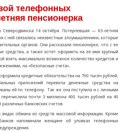
вой телефонных
летняя пенсионерка
ю Северодвинска 14 октября. Потерпевшая — 63-летняя
я с ней связались неизвестные злоумышленники, которые
ительных органов. Они рассказали пенсионерке, что с ее
е средства, а также хотят оформить на ее имя крупный
мой взять максимально возможное количество кредитов и
ежениями, на «безопасные счета».
оформила кредитные обязательства на 700 тысяч рублей,
бильных приложений перевела денежные средства на
ваны ей по телефону. Так же она поступила и с личными
 перечислила почти 3 миллиона 400 тысяч рублей на 40
 различных банковских счетов.
 видах обмана из средств массовой информации. Кроме
 банков напоминали женщине об уловках телефонных
редупреждения.