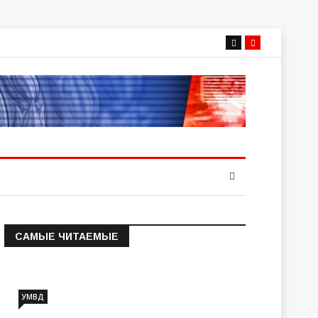
САМЫЕ ЧИТАЕМЫЕ
Информация о состоянии
операт…
УМВД