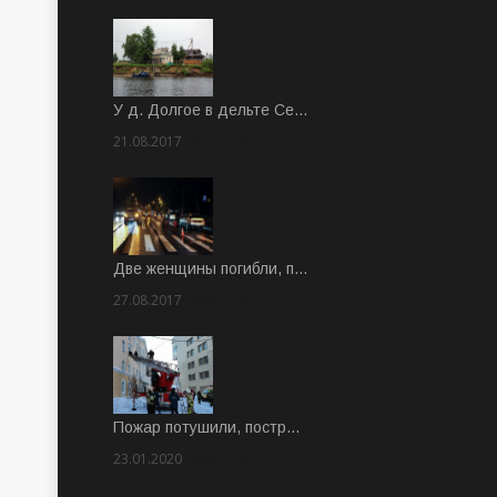
У д. Долгое в дельте Се…
21.08.2017
Rate: 3.63
Две женщины погибли, п…
27.08.2017
Rate: 5.00
Пожар потушили, постр…
23.01.2020
Rate: 2.00