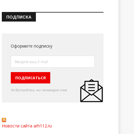
ПОДПИСКА
Оформите подписку
Не беспокойтесь, мы ненавидим спам
Новости сайта arh112.ru