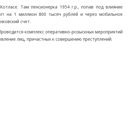
Котласе. Там пенсионерка 1954 г.р., попав под влияние
дит на 1 миллион 800 тысяч рублей и через мобильное
нковский счет.
Проводится комплекс оперативно-розыскных мероприятий
овление лиц, причастных к совершению преступлений.