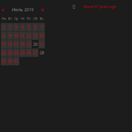
About 57 years ago
«
»
Июль 2019
Пн
Вт
Ср
Чт
Пт
Сб
Вс
1
2
3
4
5
6
7
8
9
10
11
12
13
14
15
16
17
18
19
20
21
22
23
24
25
26
27
28
29
30
31