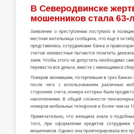
В Северодвинске жерт
мошенников стала 63-
Заявление о преступлении поступило в полици
местная жительница сообщила, что еще 6 октябр
представились сотрудниками банка и правоохран
счетов неизвестные пытаются похитить денежны
заем. Чтобы этого не допустить необходимо са
перевести все деньги, вместе с имеющимися сбер
Поверив звонившим, потерпевшая в трех банках 
после чего с использованием различных мо
сторонние счета, номера которых были продикто
накоплениями. В общей сложности пенсионерка
номеров мобильных телефонов и более чем на 10
Примечательно, что женщина знала о подобных
того, при оформлении кредитов сотрудники
мошенников. Однако она проигнорировала все п