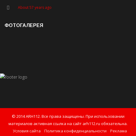
About 57 years ago
ФОТОГАЛЕРЕЯ
© 2014 ARH112. Все права защищены. При использовании
материалов активная ссылка на сайт arh112.ru обязательна.
Условия сайта
Политика конфиденциальности
Реклама