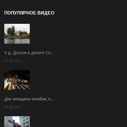
ПОПУЛЯРНОЕ ВИДЕО
У д. Долгое в дельте Се…
21.08.2017
Rate: 3.63
Две женщины погибли, п…
27.08.2017
Rate: 5.00