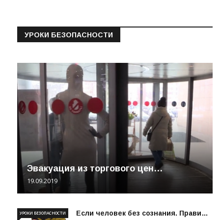
УРОКИ БЕЗОПАСНОСТИ
Эвакуация из торгового цен…
19.09.2019
Если человек без сознания. Прави…
УРОКИ БЕЗОПАСНОСТИ