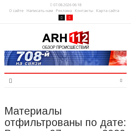
07.08.2026 06:18
О сайте
Написать нам
Реклама
Контакты
Карта сайта
Материалы
отфильтрованы по дате: